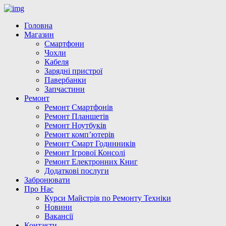
Головна
Магазин
Смартфони
Чохли
Кабеля
Зарядні пристрої
Павербанки
Запчастини
Ремонт
Ремонт Смартфонів
Ремонт Планшетів
Ремонт Ноутбуків
Ремонт комп’ютерів
Ремонт Смарт Годинників
Ремонт Ігрової Консолі
Ремонт Електронних Книг
Додаткові послуги
Забронювати
Про Нас
Курси Майстрів по Ремонту Техніки
Новини
Вакансії
Контакти