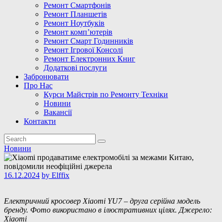
Ремонт Смартфонів
Ремонт Планшетів
Ремонт Ноутбуків
Ремонт комп’ютерів
Ремонт Смарт Годинників
Ремонт Ігрової Консолі
Ремонт Електронних Книг
Додаткові послуги
Забронювати
Про Нас
Курси Майстрів по Ремонту Техніки
Новини
Вакансії
Контакти
Новини
16.12.2024
by
Elffix
Електричний кросовер Xiaomi YU7 – друга серійна модель
бренду. Фото використано в ілюстративних цілях. Джерело:
Xiaomi