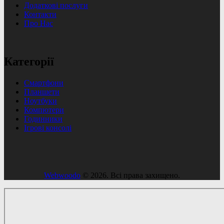
Додаткові послуги
Контакти
Про Нас
Категорії
Смартфони
Планшети
Ноутбуки
Компютери
Годинники
Ігрові консолі
Webwoodo
© 2026. Всі права захищено.