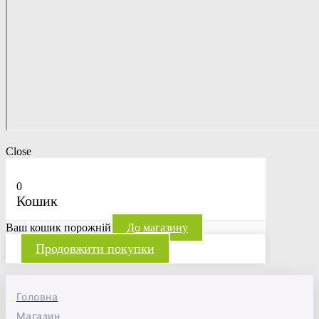
Close
0
Кошик
Ваш кошик порожній
До магазину
Продовжити покупки
Головна
Магазин