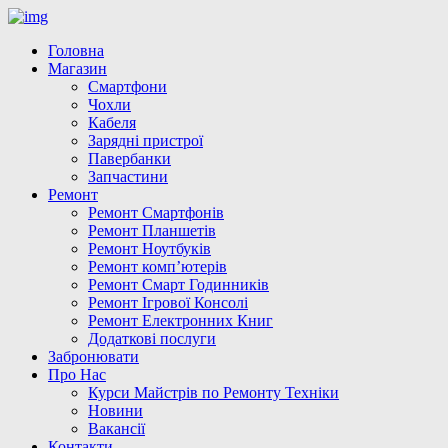
Головна
Магазин
Смартфони
Чохли
Кабеля
Зарядні пристрої
Павербанки
Запчастини
Ремонт
Ремонт Смартфонів
Ремонт Планшетів
Ремонт Ноутбуків
Ремонт комп’ютерів
Ремонт Смарт Годинників
Ремонт Ігрової Консолі
Ремонт Електронних Книг
Додаткові послуги
Забронювати
Про Нас
Курси Майстрів по Ремонту Техніки
Новини
Вакансії
Контакти