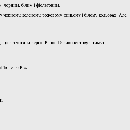
, чорним, білим і фіолетовим.
 чорному, зеленому, рожевому, синьому і білому кольорах. Але
в, що всі чотири версії iPhone 16 використовуватимуть
Phone 16 Pro.
і.