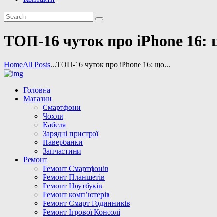
ТОП-16 чуток про iPhone 16: 
Home
All Posts
...
ТОП-16 чуток про iPhone 16: що...
Головна
Магазин
Смартфони
Чохли
Кабеля
Зарядні пристрої
Павербанки
Запчастини
Ремонт
Ремонт Смартфонів
Ремонт Планшетів
Ремонт Ноутбуків
Ремонт комп’ютерів
Ремонт Смарт Годинників
Ремонт Ігрової Консолі