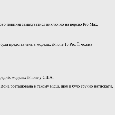
ково повинні замахуватися виключно на версію Pro Max.
була представлена в моделях iPhone 15 Pro. Її можна
ередніх моделях iPhone у США.
она розташована в такому місці, щоб її було зручно натискати,