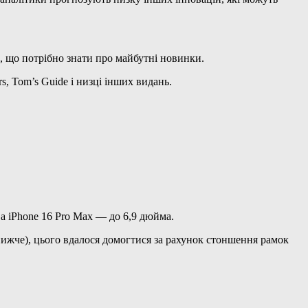
е, що потрібно знати про майбутні новинки.
, Tom’s Guide і низці інших видань.
, а iPhone 16 Pro Max — до 6,9 дюйма.
 нижче), цього вдалося домогтися за рахунок стоншення рамок