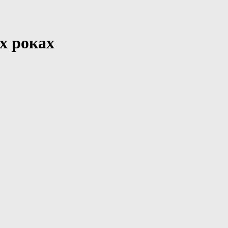
-х роках