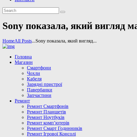
Sony показала, який вигляд ма
Home
All Posts
...
Sony показала, який вигляд...
Головна
Магазин
Смартфони
Чохли
Кабеля
Зарядні пристрої
Павербанки
Запчастини
Ремонт
Ремонт Смартфонів
Ремонт Планшетів
Ремонт Ноутбуків
Ремонт комп’ютерів
Ремонт Смарт Годинників
Ремонт Ігрової Консолі