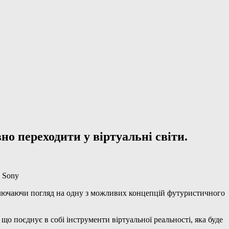
о переходити у віртуальні світи.
у Sony
 включаючи погляд на одну з можливих концепцій футуристичного
о поєднує в собі інструменти віртуальної реальності, яка буде