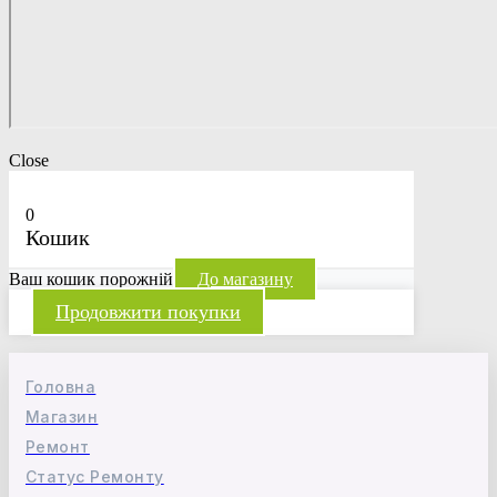
Close
0
Кошик
Ваш кошик порожній
До магазину
Продовжити покупки
Головна
Магазин
Ремонт
Статус Ремонту