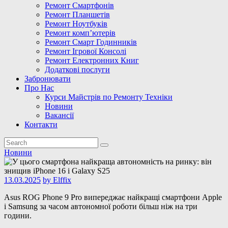
Ремонт Смартфонів
Ремонт Планшетів
Ремонт Ноутбуків
Ремонт комп’ютерів
Ремонт Смарт Годинників
Ремонт Ігрової Консолі
Ремонт Електронних Книг
Додаткові послуги
Забронювати
Про Нас
Курси Майстрів по Ремонту Техніки
Новини
Вакансії
Контакти
Новини
13.03.2025
by
Elffix
Asus ROG Phone 9 Pro випереджає найкращі смартфони Apple
і Samsung за часом автономної роботи більш ніж на три
години.