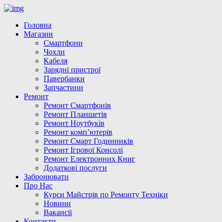
Головна
Магазин
Смартфони
Чохли
Кабеля
Зарядні пристрої
Павербанки
Запчастини
Ремонт
Ремонт Смартфонів
Ремонт Планшетів
Ремонт Ноутбуків
Ремонт комп’ютерів
Ремонт Смарт Годинників
Ремонт Ігрової Консолі
Ремонт Електронних Книг
Додаткові послуги
Забронювати
Про Нас
Курси Майстрів по Ремонту Техніки
Новини
Вакансії
Контакти