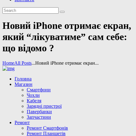
Новий iPhone отримає екран,
який “лікуватиме” сам себе:
що відомо ?
Home
All Posts
...
Новий iPhone отримає екран...
Головна
Магазин
Смартфони
Чохли
Кабеля
Зарядні пристрої
Павербанки
Запчастини
Ремонт
Ремонт Смартфонів
Ремонт Планшетів