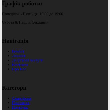
Графік роботи:
Понеділок - Пятниця: 10:00 до 19:00
Субота & Неділя: Вихідний
Навігація
Ремонт
Локація
Додаткові послуги
Контакти
Про Нас
Категорії
Смартфони
Планшети
Ноутбуки