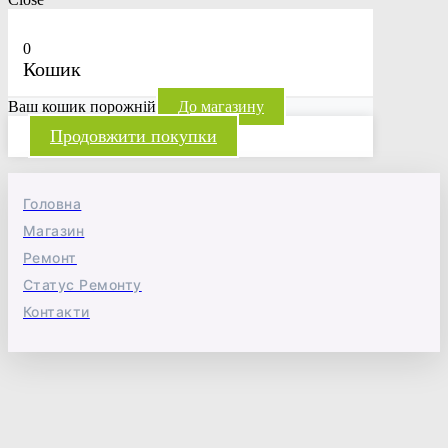
0
Кошик
Ваш кошик порожній
До магазину
Продовжити покупки
Головна
Магазин
Ремонт
Статус Ремонту
Контакти