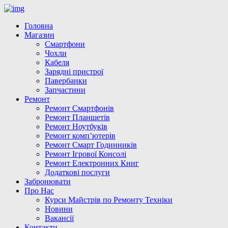
Головна
Магазин
Смартфони
Чохли
Кабеля
Зарядні пристрої
Павербанки
Запчастини
Ремонт
Ремонт Смартфонів
Ремонт Планшетів
Ремонт Ноутбуків
Ремонт комп’ютерів
Ремонт Смарт Годинників
Ремонт Ігрової Консолі
Ремонт Електронних Книг
Додаткові послуги
Забронювати
Про Нас
Курси Майстрів по Ремонту Техніки
Новини
Вакансії
Контакти