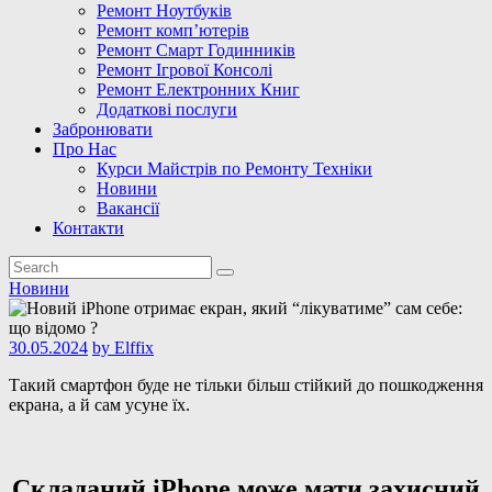
Ремонт Ноутбуків
Ремонт комп’ютерів
Ремонт Смарт Годинників
Ремонт Ігрової Консолі
Ремонт Електронних Книг
Додаткові послуги
Забронювати
Про Нас
Курси Майстрів по Ремонту Техніки
Новини
Вакансії
Контакти
Новини
30.05.2024
by
Elffix
Такий смартфон буде не тільки більш стійкий до пошкодження
екрана, а й сам усуне їх.
Складаний iPhone може мати захисний