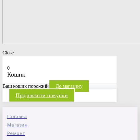
Close
0
Кошик
Ваш кошик порожній
До магазину
Продовжити покупки
Головна
Магазин
Ремонт