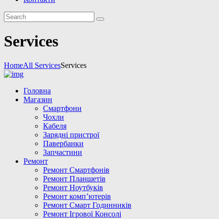
Services
Home
All Services
Services
Головна
Магазин
Смартфони
Чохли
Кабеля
Зарядні пристрої
Павербанки
Запчастини
Ремонт
Ремонт Смартфонів
Ремонт Планшетів
Ремонт Ноутбуків
Ремонт комп’ютерів
Ремонт Смарт Годинників
Ремонт Ігрової Консолі