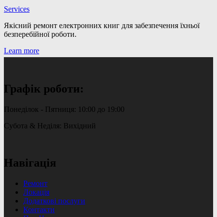
Services
Якісний ремонт електронних книг для забезпечення їхньої
безперебійної роботи.
Learn more
Графік роботи:
Понеділок - Пятниця: 10:00 до 19:00
Субота & Неділя: Вихідний
Навігація
Ремонт
Локація
Додаткові послуги
Контакти