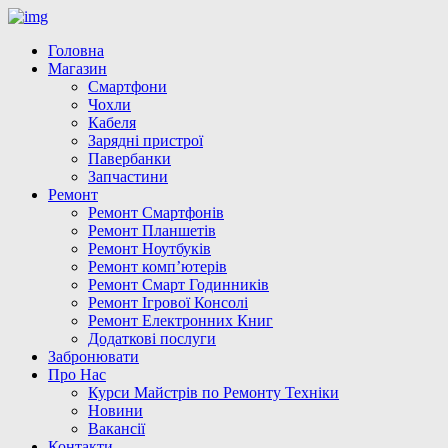
Головна
Магазин
Смартфони
Чохли
Кабеля
Зарядні пристрої
Павербанки
Запчастини
Ремонт
Ремонт Смартфонів
Ремонт Планшетів
Ремонт Ноутбуків
Ремонт комп’ютерів
Ремонт Смарт Годинників
Ремонт Ігрової Консолі
Ремонт Електронних Книг
Додаткові послуги
Забронювати
Про Нас
Курси Майстрів по Ремонту Техніки
Новини
Вакансії
Контакти