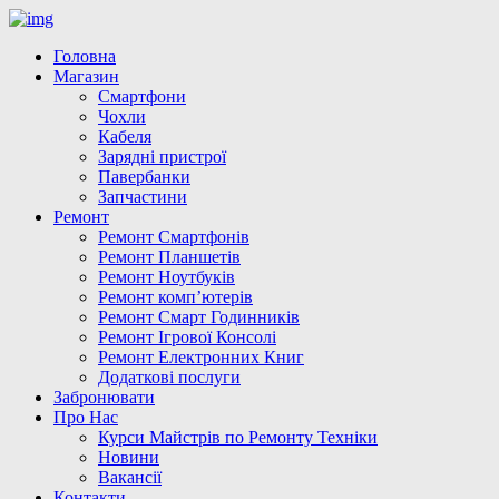
Головна
Магазин
Смартфони
Чохли
Кабеля
Зарядні пристрої
Павербанки
Запчастини
Ремонт
Ремонт Смартфонів
Ремонт Планшетів
Ремонт Ноутбуків
Ремонт комп’ютерів
Ремонт Смарт Годинників
Ремонт Ігрової Консолі
Ремонт Електронних Книг
Додаткові послуги
Забронювати
Про Нас
Курси Майстрів по Ремонту Техніки
Новини
Вакансії
Контакти