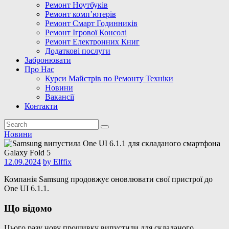
Ремонт Ноутбуків
Ремонт комп’ютерів
Ремонт Смарт Годинників
Ремонт Ігрової Консолі
Ремонт Електронних Книг
Додаткові послуги
Забронювати
Про Нас
Курси Майстрів по Ремонту Техніки
Новини
Вакансії
Контакти
Новини
12.09.2024
by
Elffix
Компанія Samsung продовжує оновлювати свої пристрої до
One UI 6.1.1.
Що відомо
Цього разу нову прошивку випустили для складаного