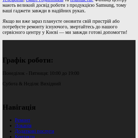
мають великий досвід роботи з продукцією Samsung, тому
ваші гаджети завжди в надійних руках.
Якщо ви вже зараз плануєте оновити свій пристрій або
потребуєте ремонту існуючого, звертайтесь до нашого
сервісного центру у Києві — ми завжди готові допомогти!
Графік роботи:
Понеділок - Пятниця: 10:00 до 19:00
Субота & Неділя: Вихідний
Навігація
Ремонт
Локація
Додаткові послуги
Контакти