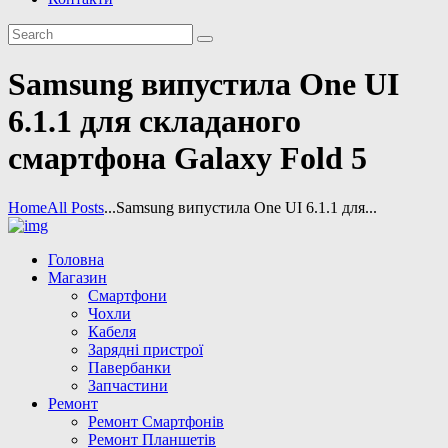
Samsung випустила One UI
6.1.1 для складаного
смартфона Galaxy Fold 5
Home
All Posts
...
Samsung випустила One UI 6.1.1 для...
Головна
Магазин
Смартфони
Чохли
Кабеля
Зарядні пристрої
Павербанки
Запчастини
Ремонт
Ремонт Смартфонів
Ремонт Планшетів