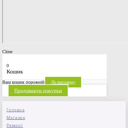
Close
0
Кошик
Ваш кошик порожній
До магазину
Продовжити покупки
Головна
Магазин
Ремонт