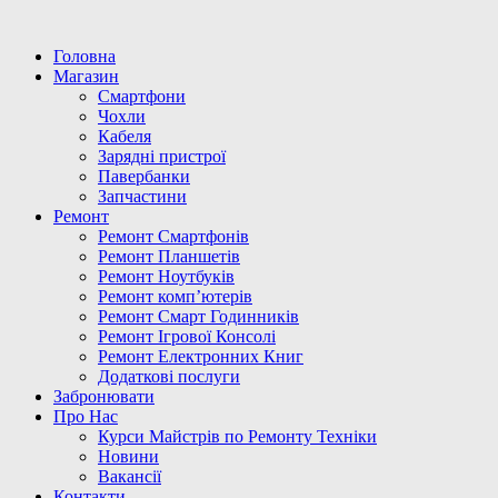
Головна
Магазин
Смартфони
Чохли
Кабеля
Зарядні пристрої
Павербанки
Запчастини
Ремонт
Ремонт Смартфонів
Ремонт Планшетів
Ремонт Ноутбуків
Ремонт комп’ютерів
Ремонт Смарт Годинників
Ремонт Ігрової Консолі
Ремонт Електронних Книг
Додаткові послуги
Забронювати
Про Нас
Курси Майстрів по Ремонту Техніки
Новини
Вакансії
Контакти