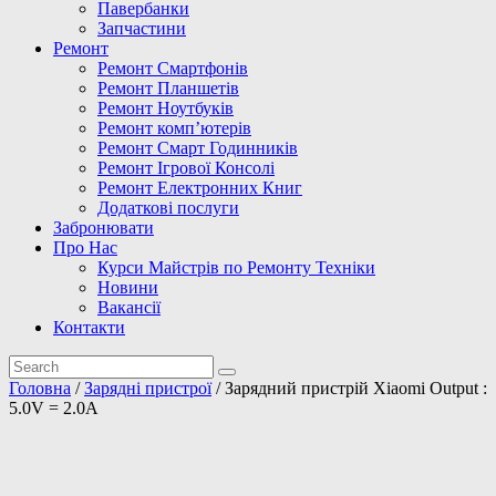
Павербанки
Запчастини
Ремонт
Ремонт Смартфонів
Ремонт Планшетів
Ремонт Ноутбуків
Ремонт комп’ютерів
Ремонт Смарт Годинників
Ремонт Ігрової Консолі
Ремонт Електронних Книг
Додаткові послуги
Забронювати
Про Нас
Курси Майстрів по Ремонту Техніки
Новини
Вакансії
Контакти
Головна
/
Зарядні пристрої
/ Зарядний пристрій Xiaomi Output :
5.0V = 2.0A