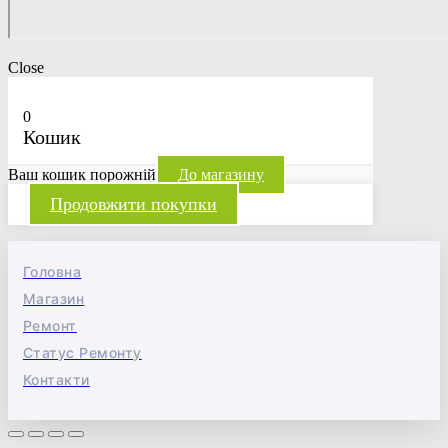
Close
0
Кошик
Ваш кошик порожній
До магазину
Продовжити покупки
Головна
Магазин
Ремонт
Статус Ремонту
Контакти