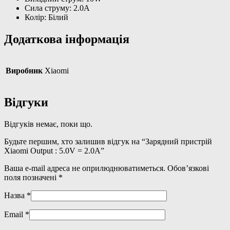
Сила струму: 2.0A
Колір: Білий
Додаткова інформація
Виробник
Xiaomi
Відгуки
Відгуків немає, поки що.
Будьте першим, хто залишив відгук на “Зарядний пристрій
Xiaomi Output : 5.0V = 2.0A”
Ваша e-mail адреса не оприлюднюватиметься.
Обов’язкові
поля позначені
*
Назва
*
Email
*