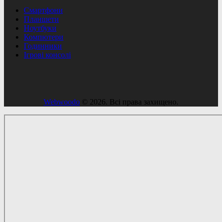
Смартфони
Планшети
Ноутбуки
Компютери
Годинники
Ігрові консолі
Webwoodo
© 2026. Всі права захищено.