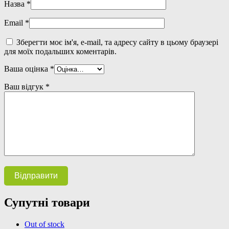
Назва
*
Email
*
Зберегти моє ім'я, e-mail, та адресу сайту в цьому браузері
для моїх подальших коментарів.
Ваша оцінка
*
Ваш відгук
*
Супутні товари
Out of stock