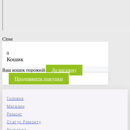
Close
0
Кошик
Ваш кошик порожній
До магазину
Продовжити покупки
Головна
Магазин
Ремонт
Статус Ремонту
Контакти