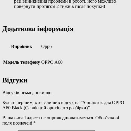
разі виникнення проблеми в роботі, його можливо
повернути протягом 2 тижнів після покупки!
Додаткова інформація
Виробник
Oppo
Модель телефону
OPPO A60
Відгуки
Відгуків немає, поки що.
Будьте першим, хто залишив відгук на “Sim-лоток для OPPO
A60 Black (Сервісний оригінал з розбірки)”
Ваша e-mail адреса не оприлюднюватиметься.
Обов’язкові
поля позначені
*