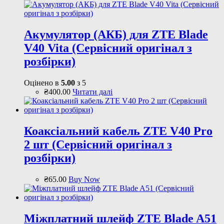
Акумулятор (АКБ) для ZTE Blade
V40 Vita (Сервісний оригінал з
розбірки)
Оцінено в
5.00
з 5
₴
400
.
00
Читати далі
Коаксіальний кабель ZTE V40 Pro
2 шт (Сервісний оригінал з
розбірки)
₴
65
.
00
Buy Now
Міжплатний шлейф ZTE Blade A51