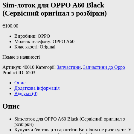
Sim-лоток для OPPO A60 Black
(Сервісний оригінал з розбірки)
₴
100
.
00
Виробник: OPPO
Модель телефону: OPPO A60
Клас якості: Original
Немає в наявності
Артикул:
40010
Категорії:
Запчастини
,
Запчастини до Oppo
Product ID:
6503
Опис
Додаткова інформація
Відгуки (0)
Опис
Sim-лоток для OPPO A60 Black (Сервісний оригінал з
розбірки)
Купуючи б/в товар з гарантією Ви нічим не ризикуєте. У