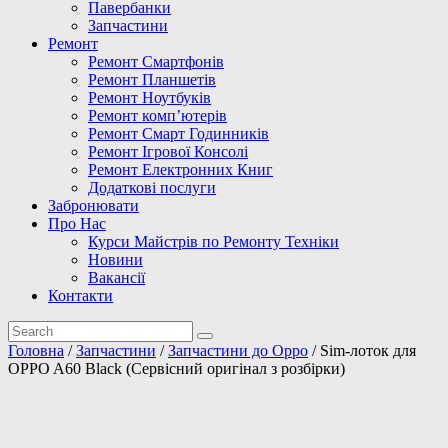
Павербанки
Запчастини
Ремонт
Ремонт Смартфонів
Ремонт Планшетів
Ремонт Ноутбуків
Ремонт комп’ютерів
Ремонт Смарт Годинників
Ремонт Ігрової Консолі
Ремонт Електронних Книг
Додаткові послуги
Забронювати
Про Нас
Курси Майстрів по Ремонту Техніки
Новини
Вакансії
Контакти
Головна
/
Запчастини
/
Запчастини до Oppo
/ Sim-лоток для
OPPO A60 Black (Сервісний оригінал з розбірки)