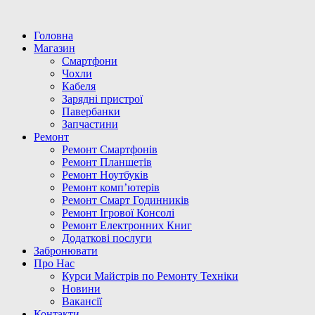
Головна
Магазин
Смартфони
Чохли
Кабеля
Зарядні пристрої
Павербанки
Запчастини
Ремонт
Ремонт Смартфонів
Ремонт Планшетів
Ремонт Ноутбуків
Ремонт комп’ютерів
Ремонт Смарт Годинників
Ремонт Ігрової Консолі
Ремонт Електронних Книг
Додаткові послуги
Забронювати
Про Нас
Курси Майстрів по Ремонту Техніки
Новини
Вакансії
Контакти