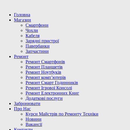
Головна
Магазин
Смартфони
Чохли
Кабеля
Зарядні пристрої
Павербанки
Запчастини
Ремонт
Ремонт Смартфонів
Ремонт Планшетів
Ремонт Ноутбуків
Ремонт комп’ютерів
Ремонт Смарт Годинників
Ремонт Ігрової Консолі
Ремонт Електронних Книг
Додаткові послуги
Забронювати
Про Нас
Курси Майстрів по Ремонту Техніки
Новини
Вакансії
Контакти