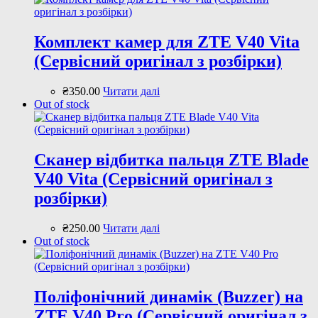
Комплект камер для ZTE V40 Vita
(Сервісний оригінал з розбірки)
₴
350
.
00
Читати далі
Out of stock
Сканер відбитка пальця ZTE Blade
V40 Vita (Сервісний оригінал з
розбірки)
₴
250
.
00
Читати далі
Out of stock
Поліфонічний динамік (Buzzer) на
ZTE V40 Pro (Сервісний оригінал з