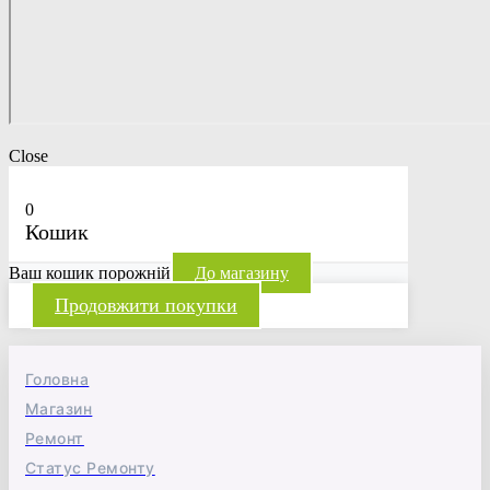
Close
0
Кошик
Ваш кошик порожній
До магазину
Продовжити покупки
Головна
Магазин
Ремонт
Статус Ремонту