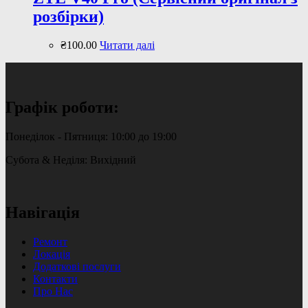
розбірки)
₴
100
.
00
Читати далі
Графік роботи:
Понеділок - Пятниця: 10:00 до 19:00
Субота & Неділя: Вихідний
Навігація
Ремонт
Локація
Додаткові послуги
Контакти
Про Нас