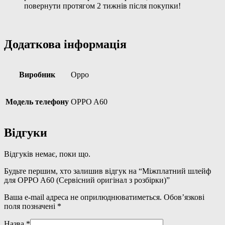
повернути протягом 2 тижнів після покупки!
Додаткова інформація
Виробник
Oppo
Модель телефону
OPPO A60
Відгуки
Відгуків немає, поки що.
Будьте першим, хто залишив відгук на “Міжплатний шлейф
для OPPO A60 (Сервісний оригінал з розбірки)”
Ваша e-mail адреса не оприлюднюватиметься.
Обов’язкові
поля позначені
*
Назва
*