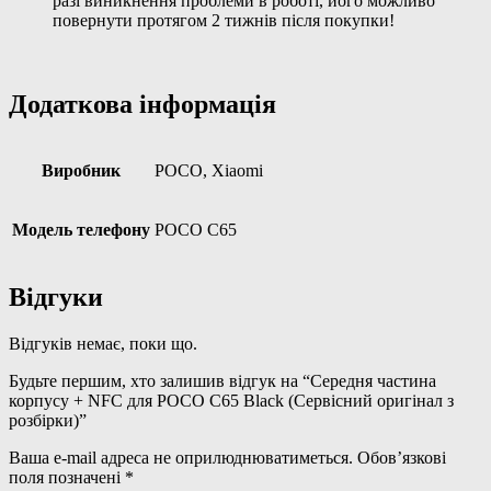
разі виникнення проблеми в роботі, його можливо
повернути протягом 2 тижнів після покупки!
Додаткова інформація
Виробник
POCO, Xiaomi
Модель телефону
POCO C65
Відгуки
Відгуків немає, поки що.
Будьте першим, хто залишив відгук на “Середня частина
корпусу + NFC для POCO C65 Black (Сервісний оригінал з
розбірки)”
Ваша e-mail адреса не оприлюднюватиметься.
Обов’язкові
поля позначені
*