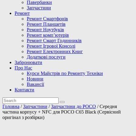
Павербанки
Запчастини
Ремонт
Ремонт Смартфонів
Ремонт Планшетів
Ремонт Ноутбуків
Ремонт комп’ютерів
Ремонт Смарт Годинників
Ремонт Ігрової Консолі
Ремонт Електронних Книг
Додаткові послуги
Забронювати
Про Нас
Курси Майстрів по Ремонту Техніки
Новини
Вакансії
Контакти
Головна
/
Запчастини
/
Запчастини до POCO
/ Середня
частина корпусу + NFC для POCO C65 Black (Сервісний
оригінал з розбірки)