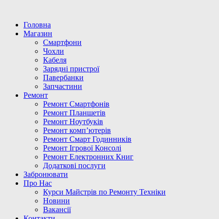
Головна
Магазин
Смартфони
Чохли
Кабеля
Зарядні пристрої
Павербанки
Запчастини
Ремонт
Ремонт Смартфонів
Ремонт Планшетів
Ремонт Ноутбуків
Ремонт комп’ютерів
Ремонт Смарт Годинників
Ремонт Ігрової Консолі
Ремонт Електронних Книг
Додаткові послуги
Забронювати
Про Нас
Курси Майстрів по Ремонту Техніки
Новини
Вакансії
Контакти