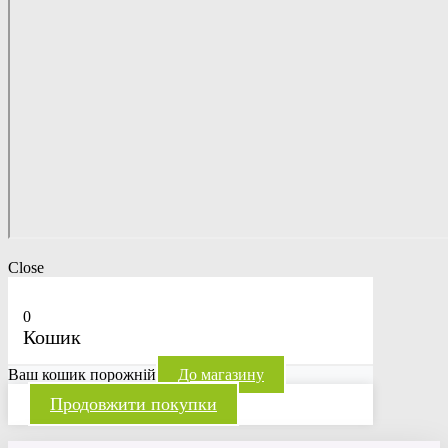
Close
0
Кошик
Ваш кошик порожній
До магазину
Продовжити покупки