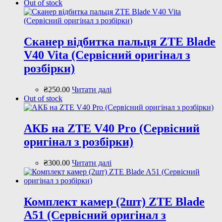
Out of stock
Сканер відбитка пальця ZTE Blade
V40 Vita (Сервісний оригінал з
розбірки)
₴
250
.
00
Читати далі
Out of stock
АКБ на ZTE V40 Pro (Сервісний
оригінал з розбірки)
₴
300
.
00
Читати далі
Комплект камер (2шт) ZTE Blade
A51 (Сервісний оригінал з