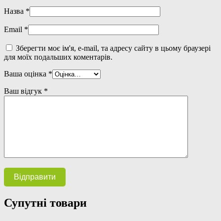
Назва
*
Email
*
Зберегти моє ім'я, e-mail, та адресу сайту в цьому браузері
для моїх подальших коментарів.
Ваша оцінка
*
Ваш відгук
*
Супутні товари