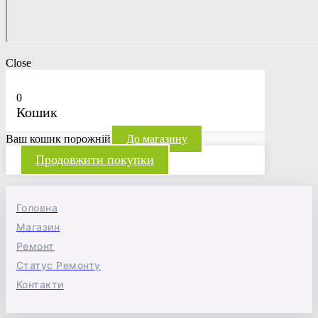
Close
0
Кошик
Ваш кошик порожній
До магазину
Продовжити покупки
Головна
Магазин
Ремонт
Статус Ремонту
Контакти