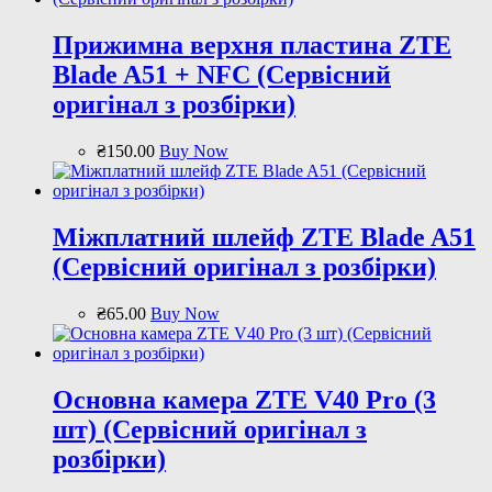
Прижимна верхня пластина ZTE
Blade A51 + NFС (Сервісний
оригінал з розбірки)
₴
150
.
00
Buy Now
Міжплатний шлейф ZTE Blade A51
(Сервісний оригінал з розбірки)
₴
65
.
00
Buy Now
Основна камера ZTE V40 Pro (3
шт) (Сервісний оригінал з
розбірки)