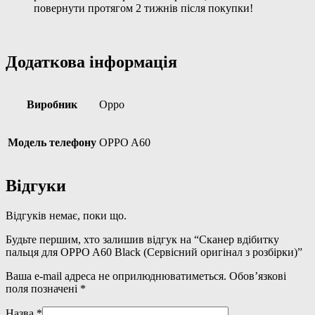
повернути протягом 2 тижнів після покупки!
Додаткова інформація
Виробник
Oppo
Модель телефону
OPPO A60
Відгуки
Відгуків немає, поки що.
Будьте першим, хто залишив відгук на “Сканер вдібитку
пальця для OPPO A60 Black (Сервісний оригінал з розбірки)”
Ваша e-mail адреса не оприлюднюватиметься.
Обов’язкові
поля позначені
*
Назва
*