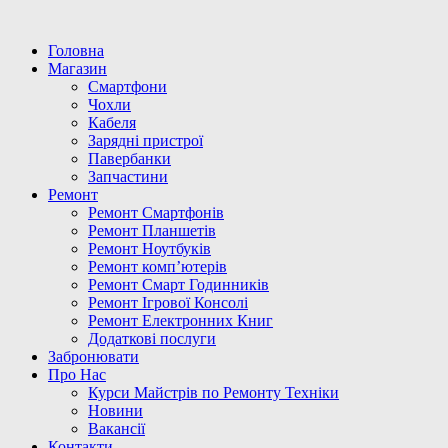
Головна
Магазин
Смартфони
Чохли
Кабеля
Зарядні пристрої
Павербанки
Запчастини
Ремонт
Ремонт Смартфонів
Ремонт Планшетів
Ремонт Ноутбуків
Ремонт комп’ютерів
Ремонт Смарт Годинників
Ремонт Ігрової Консолі
Ремонт Електронних Книг
Додаткові послуги
Забронювати
Про Нас
Курси Майстрів по Ремонту Техніки
Новини
Вакансії
Контакти