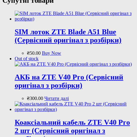
Супутні товари
SIM лоток ZTE Blade A51 Blue
(Сервісний оригінал з розбірки)
₴
50
.
00
Buy Now
Out of stock
АКБ на ZTE V40 Pro (Сервісний
оригінал з розбірки)
₴
300
.
00
Читати далі
Коаксіальний кабель ZTE V40 Pro
2 шт (Сервісний оригінал з