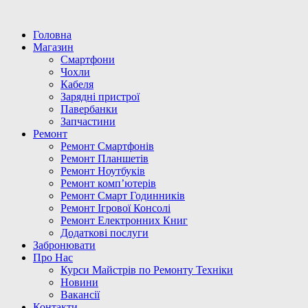
Головна
Магазин
Смартфони
Чохли
Кабеля
Зарядні пристрої
Павербанки
Запчастини
Ремонт
Ремонт Смартфонів
Ремонт Планшетів
Ремонт Ноутбуків
Ремонт комп’ютерів
Ремонт Смарт Годинників
Ремонт Ігрової Консолі
Ремонт Електронних Книг
Додаткові послуги
Забронювати
Про Нас
Курси Майстрів по Ремонту Техніки
Новини
Вакансії
Контакти