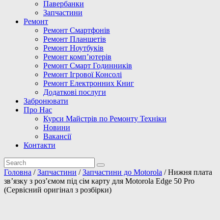
Павербанки
Запчастини
Ремонт
Ремонт Смартфонів
Ремонт Планшетів
Ремонт Ноутбуків
Ремонт комп’ютерів
Ремонт Смарт Годинників
Ремонт Ігрової Консолі
Ремонт Електронних Книг
Додаткові послуги
Забронювати
Про Нас
Курси Майстрів по Ремонту Техніки
Новини
Вакансії
Контакти
Головна
/
Запчастини
/
Запчастини до Motorola
/ Нижня плата
звʼязку з розʼємом під сім карту для Motorola Edge 50 Pro
(Сервісний оригінал з розбірки)