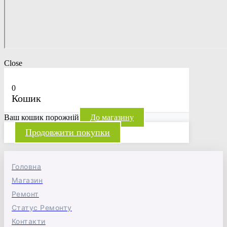
Close
0
Кошик
Ваш кошик порожній
До магазину
Продовжити покупки
Головна
Магазин
Ремонт
Статус Ремонту
Контакти