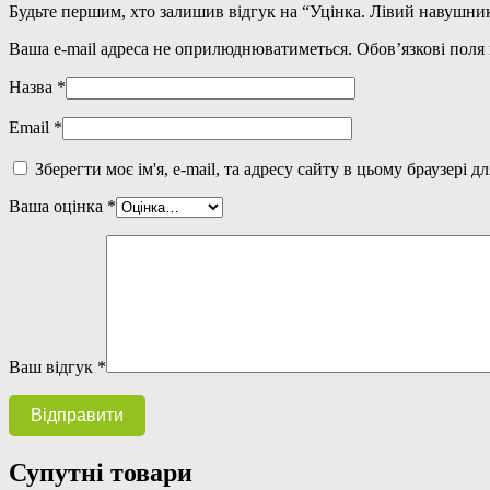
Будьте першим, хто залишив відгук на “Уцінка. Лівий навушник
Ваша e-mail адреса не оприлюднюватиметься.
Обов’язкові поля
Назва
*
Email
*
Зберегти моє ім'я, e-mail, та адресу сайту в цьому браузері 
Ваша оцінка
*
Ваш відгук
*
Супутні товари