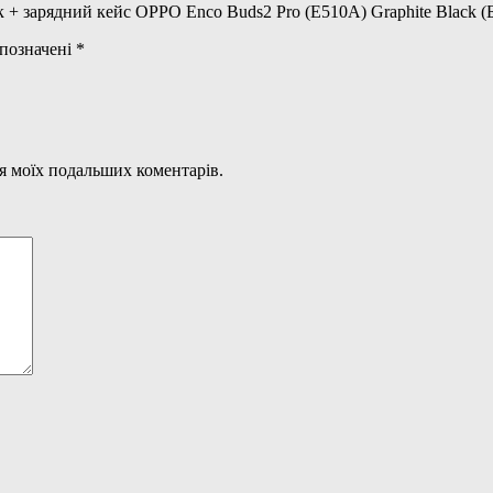
 + зарядний кейс OPPO Enco Buds2 Pro (E510A) Graphite Black (
 позначені
*
для моїх подальших коментарів.