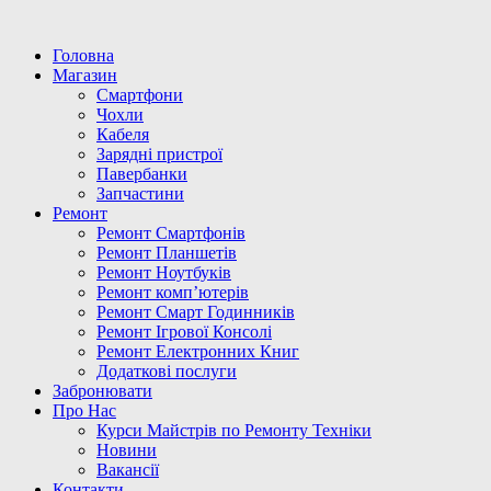
Головна
Магазин
Смартфони
Чохли
Кабеля
Зарядні пристрої
Павербанки
Запчастини
Ремонт
Ремонт Смартфонів
Ремонт Планшетів
Ремонт Ноутбуків
Ремонт комп’ютерів
Ремонт Смарт Годинників
Ремонт Ігрової Консолі
Ремонт Електронних Книг
Додаткові послуги
Забронювати
Про Нас
Курси Майстрів по Ремонту Техніки
Новини
Вакансії
Контакти