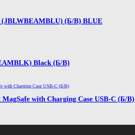
2 (JBLWBEAMBLU) (Б/В) BLUE
AMBLK) Black (Б/В)
 MagSafe with Charging Case USB-C (Б/В)