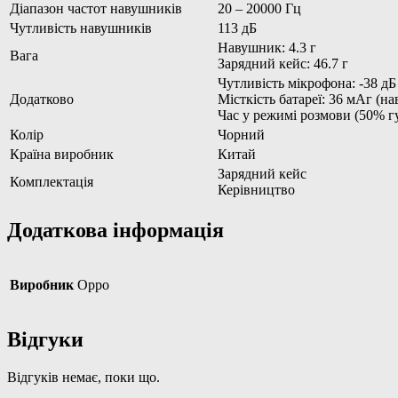
Діапазон частот навушників
20 – 20000 Гц
Чутливість навушників
113 дБ
Навушник: 4.3 г
Вага
Зарядний кейс: 46.7 г
Чутливість мікрофона: -38 дБ
Додатково
Місткість батареї: 36 мАг (н
Час у режимі розмови (50% гу
Колір
Чорний
Країна виробник
Китай
Зарядний кейс
Комплектація
Керівництво
Додаткова інформація
Виробник
Oppo
Відгуки
Відгуків немає, поки що.