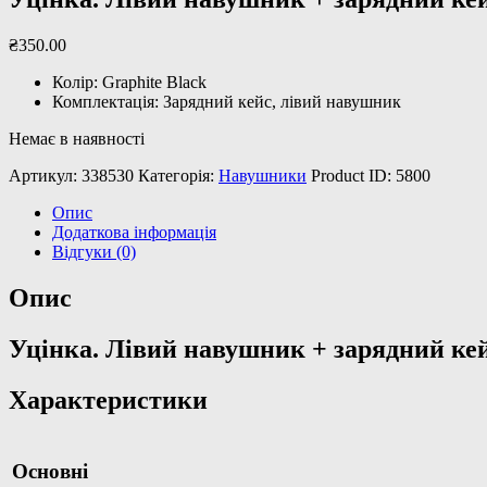
₴
350
.
00
Колір: Graphite Black
Комплектація: Зарядний кейс, лівий навушник
Немає в наявності
Артикул:
338530
Категорія:
Навушники
Product ID:
5800
Опис
Додаткова інформація
Відгуки (0)
Опис
Уцінка. Лівий навушник + зарядний кей
Характеристики
Основні