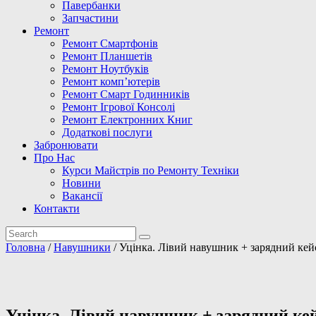
Павербанки
Запчастини
Ремонт
Ремонт Смартфонів
Ремонт Планшетів
Ремонт Ноутбуків
Ремонт комп’ютерів
Ремонт Смарт Годинників
Ремонт Ігрової Консолі
Ремонт Електронних Книг
Додаткові послуги
Забронювати
Про Нас
Курси Майстрів по Ремонту Техніки
Новини
Вакансії
Контакти
Головна
/
Навушники
/ Уцінка. Лівий навушник + зарядний кей
Уцінка. Лівий навушник + зарядний кей