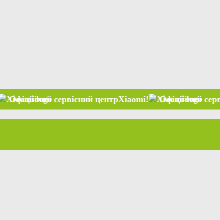
ний сервісний центр
Xiaomi
!
Офіційний сервісний це