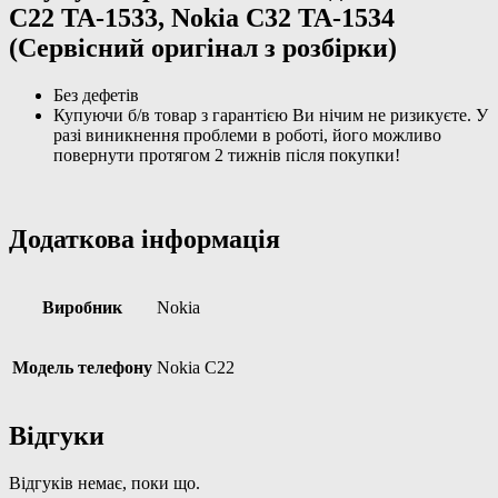
оригінал
C22 TA-1533, Nokia C32 TA-1534
з
(Сервісний оригінал з розбірки)
розбірки)
кількість
Без дефетів
Купуючи б/в товар з гарантією Ви нічим не ризикуєте. У
разі виникнення проблеми в роботі, його можливо
повернути протягом 2 тижнів після покупки!
Додаткова інформація
Виробник
Nokia
Модель телефону
Nokia C22
Відгуки
Відгуків немає, поки що.