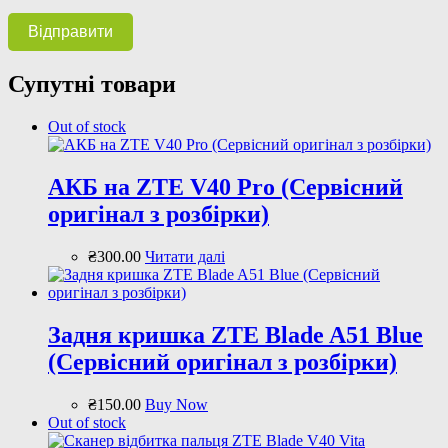
Супутні товари
Out of stock
АКБ на ZTE V40 Pro (Сервісний
оригінал з розбірки)
₴
300
.
00
Читати далі
Задня кришка ZTE Blade A51 Blue
(Сервісний оригінал з розбірки)
₴
150
.
00
Buy Now
Out of stock