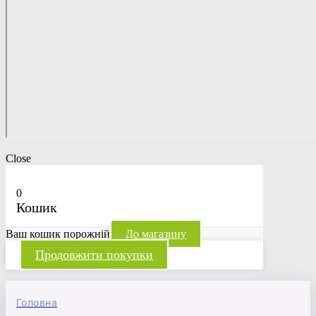
Close
0
Кошик
Ваш кошик порожній
До магазину
Продовжити покупки
Головна