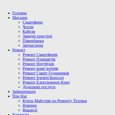
Головна
Магазин
Смартфони
Чохли
Кабеля
Зарядні пристрої
Павербанки
Запчастини
Ремонт
Ремонт Смартфонів
Ремонт Планшетів
Ремонт Ноутбуків
Ремонт комп’ютерів
Ремонт Смарт Годинників
Ремонт Ігрової Консолі
Ремонт Електронних Книг
Додаткові послуги
Забронювати
Про Нас
Курси Майстрів по Ремонту Техніки
Новини
Вакансії
Контакти