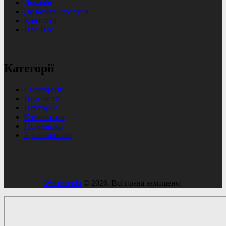
Локація
Додаткові послуги
Контакти
Про Нас
Категорії
Смартфони
Планшети
Ноутбуки
Компютери
Годинники
Ігрові консолі
Webwoodo
© 2026. Всі права захищено.