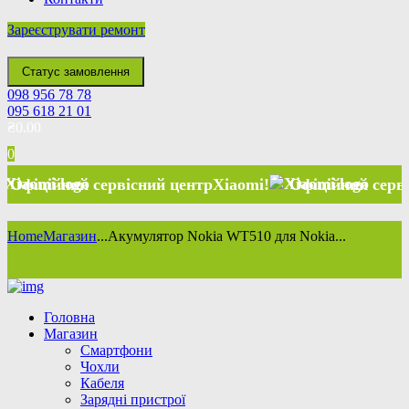
Зареєструвати ремонт
Статус замовлення
098 956 78 78
095 618 21 01
₴
0.00
0
ійний сервісний центр
Xiaomi
!
Офіційний сервісний 
Home
Магазин
...
Акумулятор Nokia WT510 для Nokia...
Головна
Магазин
Смартфони
Чохли
Кабеля
Зарядні пристрої