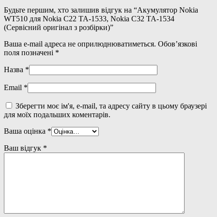
Будьте першим, хто залишив відгук на “Акумулятор Nokia
WT510 для Nokia C22 TA-1533, Nokia C32 TA-1534
(Сервісний оригінал з розбірки)”
Ваша e-mail адреса не оприлюднюватиметься.
Обов’язкові
поля позначені
*
Назва
*
Email
*
Зберегти моє ім'я, e-mail, та адресу сайту в цьому браузері
для моїх подальших коментарів.
Ваша оцінка
*
Ваш відгук
*