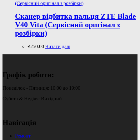
Сканер відбитка пальця ZTE Blade
V40 Vita (Сервісний оригінал з
розбірки)
₴
250
.
00
Читати далі
Графік роботи:
Понеділок - Пятниця: 10:00 до 19:00
Субота & Неділя: Вихідний
Навігація
Ремонт