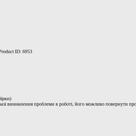
Product ID:
6953
бірки)
 разі виникнення проблеми в роботі, його можливо повернути про