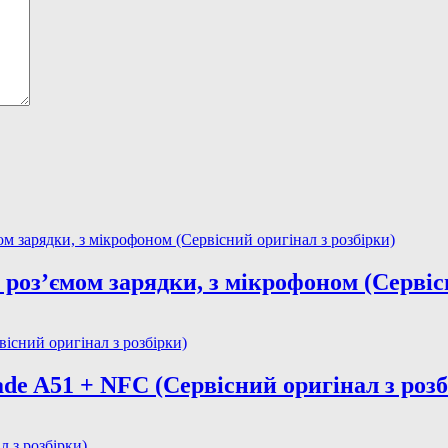
роз’ємом зарядки, з мікрофоном (Сервісн
e A51 + NFС (Сервісний оригінал з розб