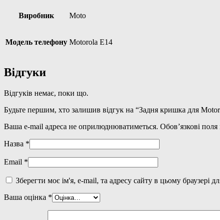
Виробник
Moto
Модель телефону
Motorola E14
Відгуки
Відгуків немає, поки що.
Будьте першим, хто залишив відгук на “Задня кришка для Motoro
Ваша e-mail адреса не оприлюднюватиметься.
Обов’язкові поля
Назва
*
Email
*
Зберегти моє ім'я, e-mail, та адресу сайту в цьому браузері 
Ваша оцінка
*