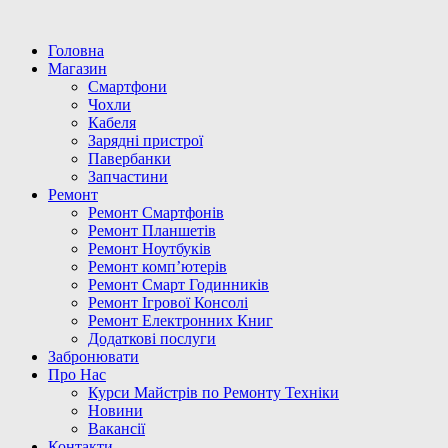
Головна
Магазин
Смартфони
Чохли
Кабеля
Зарядні пристрої
Павербанки
Запчастини
Ремонт
Ремонт Смартфонів
Ремонт Планшетів
Ремонт Ноутбуків
Ремонт комп’ютерів
Ремонт Смарт Годинників
Ремонт Ігрової Консолі
Ремонт Електронних Книг
Додаткові послуги
Забронювати
Про Нас
Курси Майстрів по Ремонту Техніки
Новини
Вакансії
Контакти