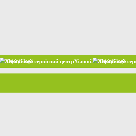
ий сервісний центр
Xiaomi
!
Офіційний сервісний цен