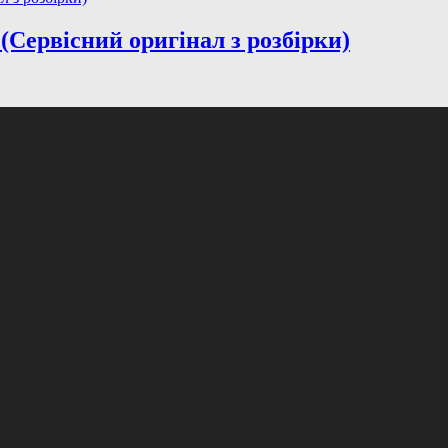
(Сервісний оригінал з розбірки)