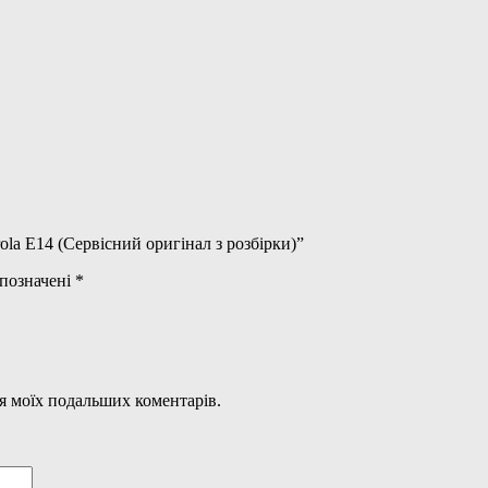
la E14 (Сервісний оригінал з розбірки)”
 позначені
*
для моїх подальших коментарів.