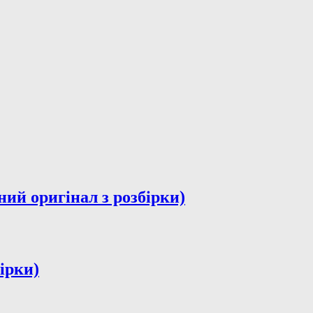
ий оригінал з розбірки)
ірки)