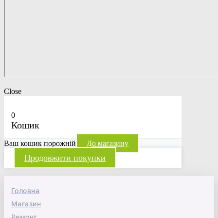
Close
0
Кошик
Ваш кошик порожній
До магазину
Продовжити покупки
Головна
Магазин
Ремонт