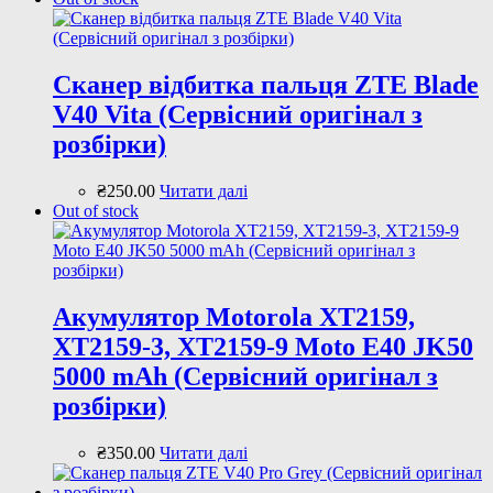
Сканер відбитка пальця ZTE Blade
V40 Vita (Сервісний оригінал з
розбірки)
₴
250
.
00
Читати далі
Out of stock
Акумулятор Motorola XT2159,
XT2159-3, XT2159-9 Moto E40 JK50
5000 mAh (Сервісний оригінал з
розбірки)
₴
350
.
00
Читати далі