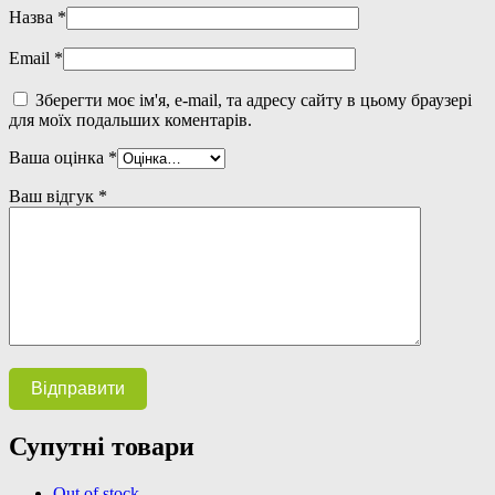
Назва
*
Email
*
Зберегти моє ім'я, e-mail, та адресу сайту в цьому браузері
для моїх подальших коментарів.
Ваша оцінка
*
Ваш відгук
*
Супутні товари
Out of stock