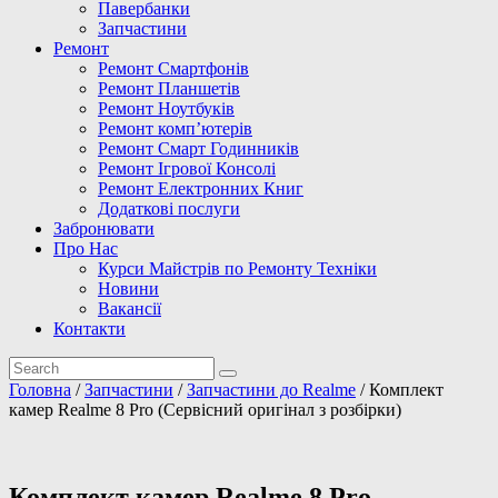
Павербанки
Запчастини
Ремонт
Ремонт Смартфонів
Ремонт Планшетів
Ремонт Ноутбуків
Ремонт комп’ютерів
Ремонт Смарт Годинників
Ремонт Ігрової Консолі
Ремонт Електронних Книг
Додаткові послуги
Забронювати
Про Нас
Курси Майстрів по Ремонту Техніки
Новини
Вакансії
Контакти
Головна
/
Запчастини
/
Запчастини до Realme
/ Комплект
камер Realme 8 Pro (Сервісний оригінал з розбірки)
Комплект камер Realme 8 Pro