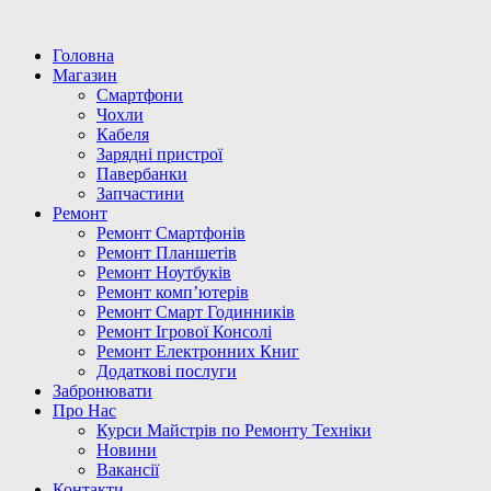
Головна
Магазин
Смартфони
Чохли
Кабеля
Зарядні пристрої
Павербанки
Запчастини
Ремонт
Ремонт Смартфонів
Ремонт Планшетів
Ремонт Ноутбуків
Ремонт комп’ютерів
Ремонт Смарт Годинників
Ремонт Ігрової Консолі
Ремонт Електронних Книг
Додаткові послуги
Забронювати
Про Нас
Курси Майстрів по Ремонту Техніки
Новини
Вакансії
Контакти