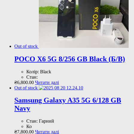
Out of stock
POCO X6 5G 8/256 GB Black (Б/В)
Колір: Black
Стан:
₴
6,800
.
00
Читати далі
Out of stock
Samsung Galaxy A35 5G 6/128 GB
Navy
Стан: Гарний
Ко
₴
7,800
.
00
Читати далі