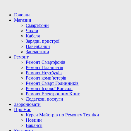
Головна
Магазин
Смартфони
Чохли
Кабеля
Зарядні пристрої
Павербанки
Запчастини
Ремонт
Ремонт Смартфонів
Ремонт Планшетів
Ремонт Ноутбуків
Ремонт комп’ютерів
Ремонт Смарт Годинників
Ремонт Ігрової Консолі
Ремонт Електронних Книг
Додаткові послуги
Забронювати
Про Нас
Курси Майстрів по Ремонту Техніки
Новини
Вакансії
Контакти