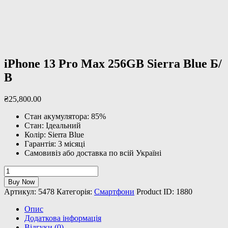
iPhone 13 Pro Max 256GB Sierra Blue Б/
В
₴
25,800
.
00
Стан акумулятора: 85%
Стан: Ідеальний
Колір: Sierra Blue
Гарантія: 3 місяці
Самовивіз або доставка по всій Україні
iPhone
13
Buy Now
Pro
Артикул:
5478
Категорія:
Смартфони
Product ID:
1880
Max
256GB
Опис
Sierra
Додаткова інформація
Blue
Відгуки (0)