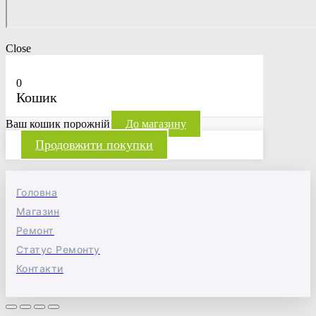
Close
0
Кошик
Ваш кошик порожній
До магазину
Продовжити покупки
Головна
Магазин
Ремонт
Статус Ремонту
Контакти