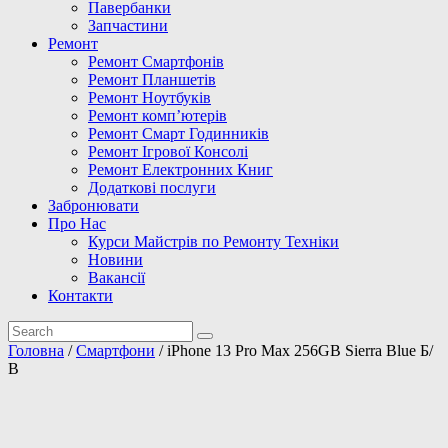
Павербанки
Запчастини
Ремонт
Ремонт Смартфонів
Ремонт Планшетів
Ремонт Ноутбуків
Ремонт комп’ютерів
Ремонт Смарт Годинників
Ремонт Ігрової Консолі
Ремонт Електронних Книг
Додаткові послуги
Забронювати
Про Нас
Курси Майстрів по Ремонту Техніки
Новини
Вакансії
Контакти
Головна
/
Смартфони
/ iPhone 13 Pro Max 256GB Sierra Blue Б/
В