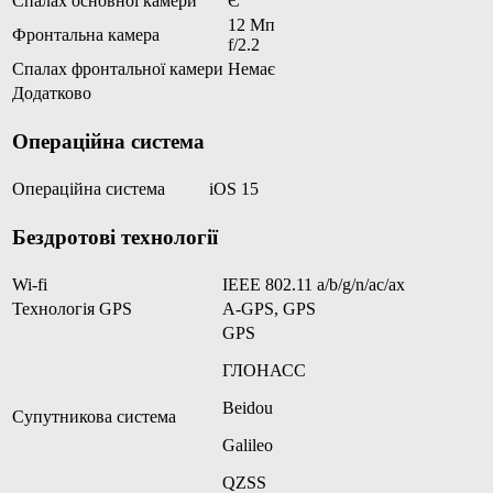
Спалах основної камери
Є
12 Мп
Фронтальна камера
f/2.2
Спалах фронтальної камери
Немає
Додатково
Операційна система
Операційна система
iOS 15
Бездротові технології
Wi-fi
IEEE 802.11 a/b/g/n/ac/ax
Технологія GPS
A-GPS, GPS
GPS
ГЛОНАСС
Beidou
Супутникова система
Galileo
QZSS