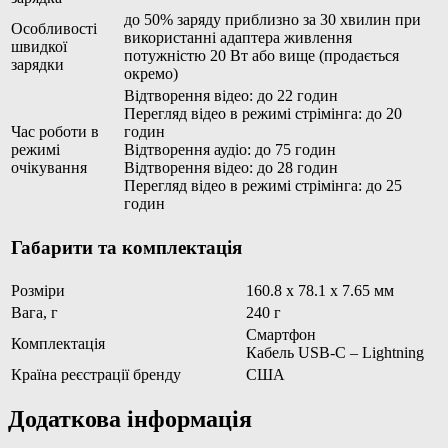
до 50% заряду приблизно за 30 хвилин при
Особливості
використанні адаптера живлення
швидкої
потужністю 20 Вт або вище (продається
зарядки
окремо)
Відтворення відео: до 22 годин
Перегляд відео в режимі стрімінга: до 20
Час роботи в
годин
режимі
Відтворення аудіо: до 75 годин
очікування
Відтворення відео: до 28 годин
Перегляд відео в режимі стрімінга: до 25
годин
Габарити та комплектація
Розміри
160.8 x 78.1 x 7.65 мм
Вага, г
240 г
Смартфон
Комплектація
Кабель USB-C – Lightning
Країна реєстрації бренду
США
Додаткова інформація