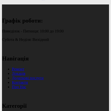
Графік роботи:
Понеділок - Пятниця: 10:00 до 19:00
Субота & Неділя: Вихідний
Навігація
Ремонт
Локація
Додаткові послуги
Контакти
Про Нас
Категорії