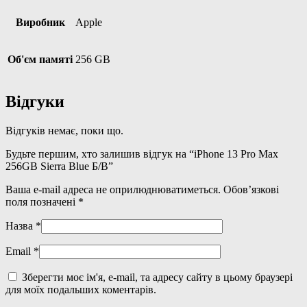
Виробник
Apple
Об'єм памяті
256 GB
Відгуки
Відгуків немає, поки що.
Будьте першим, хто залишив відгук на “iPhone 13 Pro Max
256GB Sierra Blue Б/В”
Ваша e-mail адреса не оприлюднюватиметься.
Обов’язкові
поля позначені
*
Назва
*
Email
*
Зберегти моє ім'я, e-mail, та адресу сайту в цьому браузері
для моїх подальших коментарів.