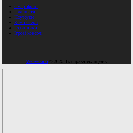
Смартфони
Планшети
Ноутбуки
Компютери
Годинники
Ігрові консолі
Webwoodo
© 2026. Всі права захищено.