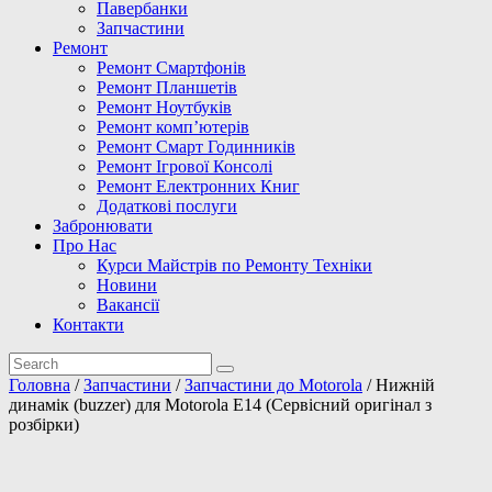
Павербанки
Запчастини
Ремонт
Ремонт Смартфонів
Ремонт Планшетів
Ремонт Ноутбуків
Ремонт комп’ютерів
Ремонт Смарт Годинників
Ремонт Ігрової Консолі
Ремонт Електронних Книг
Додаткові послуги
Забронювати
Про Нас
Курси Майстрів по Ремонту Техніки
Новини
Вакансії
Контакти
Головна
/
Запчастини
/
Запчастини до Motorola
/ Нижній
динамік (buzzer) для Motorola E14 (Сервісний оригінал з
розбірки)