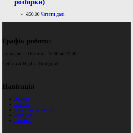
розбірки)
₴
50
.
00
Читати далі
Графік роботи:
Понеділок - Пятниця: 10:00 до 19:00
Субота & Неділя: Вихідний
Навігація
Ремонт
Локація
Додаткові послуги
Контакти
Про Нас