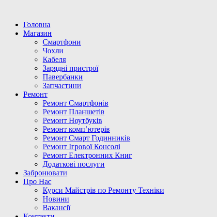
Головна
Магазин
Смартфони
Чохли
Кабеля
Зарядні пристрої
Павербанки
Запчастини
Ремонт
Ремонт Смартфонів
Ремонт Планшетів
Ремонт Ноутбуків
Ремонт комп’ютерів
Ремонт Смарт Годинників
Ремонт Ігрової Консолі
Ремонт Електронних Книг
Додаткові послуги
Забронювати
Про Нас
Курси Майстрів по Ремонту Техніки
Новини
Вакансії
Контакти