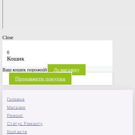
Close
0
Кошик
Ваш кошик порожній
До магазину
Продовжити покупки
Головна
Магазин
Ремонт
Статус Ремонту
Контакти