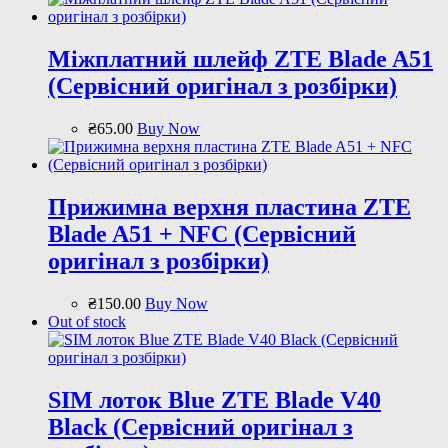
Міжплатний шлейф ZTE Blade A51
(Сервісний оригінал з розбірки)
₴
65
.
00
Buy Now
Прижимна верхня пластина ZTE
Blade A51 + NFС (Сервісний
оригінал з розбірки)
₴
150
.
00
Buy Now
Out of stock
SIM лоток Blue ZTE Blade V40
Black (Сервісний оригінал з