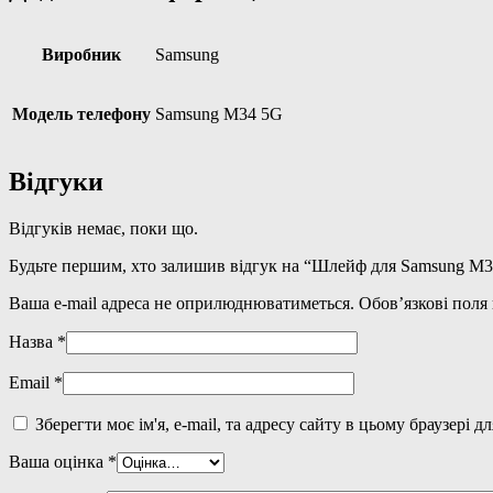
розбірки)
кількість
Виробник
Samsung
Модель телефону
Samsung M34 5G
Відгуки
Відгуків немає, поки що.
Будьте першим, хто залишив відгук на “Шлейф для Samsung M34
Ваша e-mail адреса не оприлюднюватиметься.
Обов’язкові поля
Назва
*
Email
*
Зберегти моє ім'я, e-mail, та адресу сайту в цьому браузері 
Ваша оцінка
*