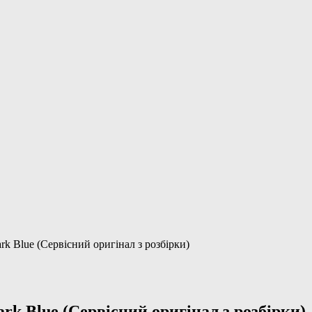
k Blue (Сервісний оригінал з розбірки)
k Blue (Сервісний оригінал з розбірки)