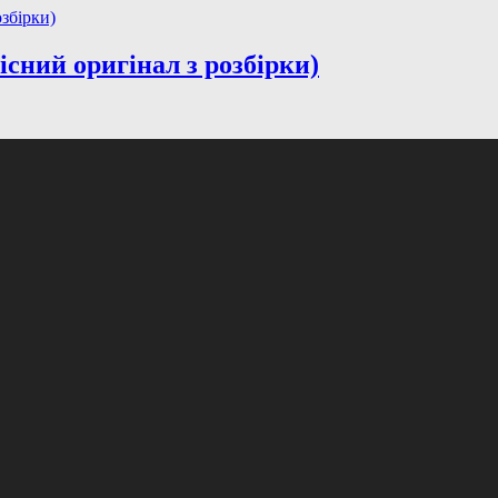
існий оригінал з розбірки)