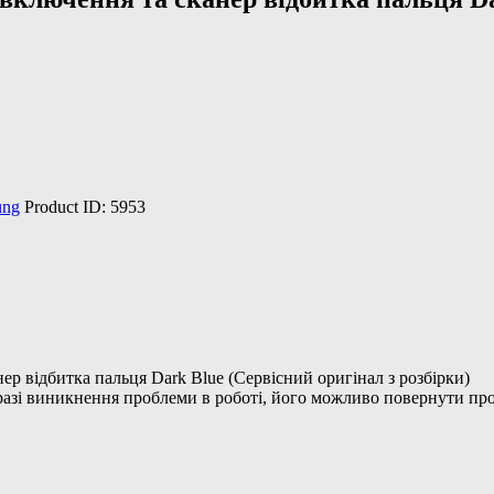
ung
Product ID:
5953
 відбитка пальця Dark Blue (Сервісний оригінал з розбірки)
 разі виникнення проблеми в роботі, його можливо повернути про