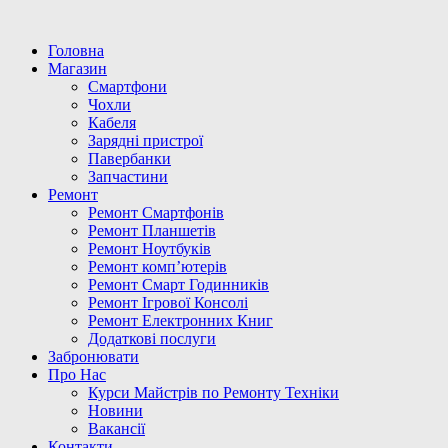
Головна
Магазин
Смартфони
Чохли
Кабеля
Зарядні пристрої
Павербанки
Запчастини
Ремонт
Ремонт Смартфонів
Ремонт Планшетів
Ремонт Ноутбуків
Ремонт комп’ютерів
Ремонт Смарт Годинників
Ремонт Ігрової Консолі
Ремонт Електронних Книг
Додаткові послуги
Забронювати
Про Нас
Курси Майстрів по Ремонту Техніки
Новини
Вакансії
Контакти