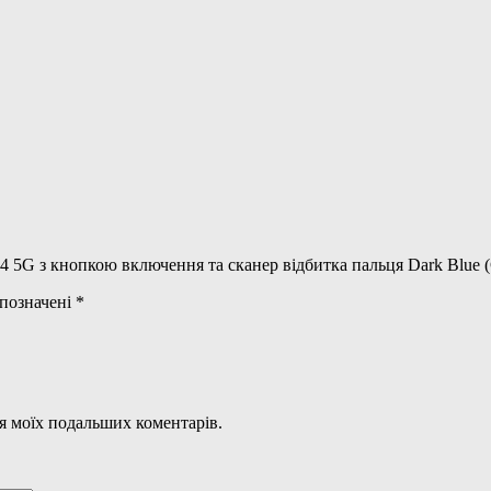
 5G з кнопкою включення та сканер відбитка пальця Dark Blue (С
 позначені
*
для моїх подальших коментарів.