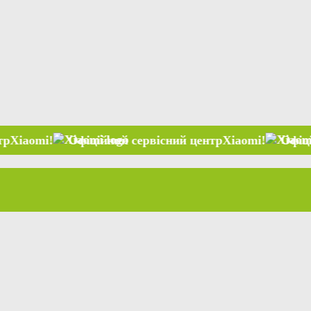
Офіційний сервісний центр
Xiaomi
!
Офіційний сер