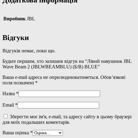
Виробник
JBL
Відгуки
Відгуків немає, поки що.
Будьте першим, хто залишив відгук на “Лівий навушник JBL
Wave Beam 2 (JBLWBEAMBLU) (Б/В) BLUE”
Ваша e-mail адреса не оприлюднюватиметься.
Обов’язкові
поля позначені
*
Назва
*
Email
*
Зберегти моє ім'я, e-mail, та адресу сайту в цьому браузері
для моїх подальших коментарів.
Ваша оцінка
*