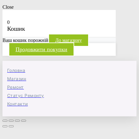
Close
0
Кошик
Ваш кошик порожній
До магазину
Продовжити покупки
Головна
Магазин
Ремонт
Статус Ремонту
Контакти