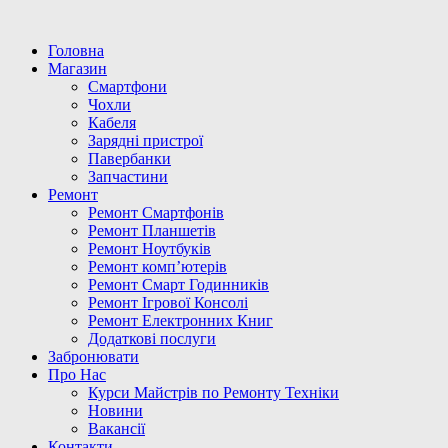
Головна
Магазин
Смартфони
Чохли
Кабеля
Зарядні пристрої
Павербанки
Запчастини
Ремонт
Ремонт Смартфонів
Ремонт Планшетів
Ремонт Ноутбуків
Ремонт комп’ютерів
Ремонт Смарт Годинників
Ремонт Ігрової Консолі
Ремонт Електронних Книг
Додаткові послуги
Забронювати
Про Нас
Курси Майстрів по Ремонту Техніки
Новини
Вакансії
Контакти