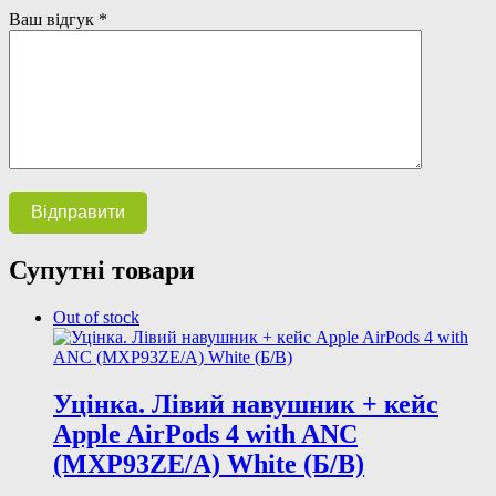
Ваш відгук
*
Супутні товари
Out of stock
Уцінка. Лівий навушник + кейс
Apple AirPods 4 with ANC
(MXP93ZE/A) White (Б/В)