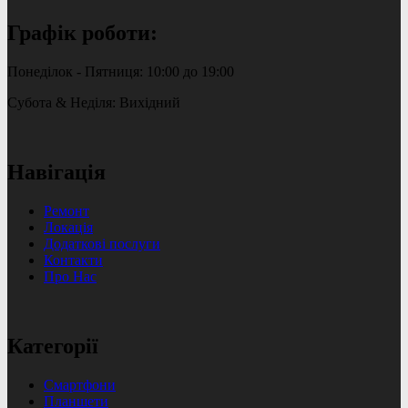
Графік роботи:
Понеділок - Пятниця: 10:00 до 19:00
Субота & Неділя: Вихідний
Навігація
Ремонт
Локація
Додаткові послуги
Контакти
Про Нас
Категорії
Смартфони
Планшети