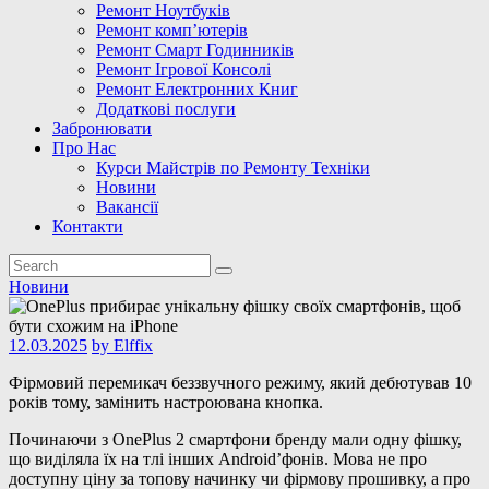
Ремонт Ноутбуків
Ремонт комп’ютерів
Ремонт Смарт Годинників
Ремонт Ігрової Консолі
Ремонт Електронних Книг
Додаткові послуги
Забронювати
Про Нас
Курси Майстрів по Ремонту Техніки
Новини
Вакансії
Контакти
Новини
12.03.2025
by
Elffix
Фірмовий перемикач беззвучного режиму, який дебютував 10
років тому, замінить настроювана кнопка.
Починаючи з OnePlus 2 смартфони бренду мали одну фішку,
що виділяла їх на тлі інших Android’фонів. Мова не про
доступну ціну за топову начинку чи фірмову прошивку, а про