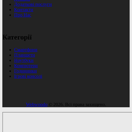
Додаткові послуги
Контакти
Про Нас
Категорії
Смартфони
Планшети
Ноутбуки
Компютери
Годинники
Ігрові консолі
Webwoodo
© 2026. Всі права захищено.