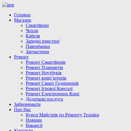
Головна
Магазин
Смартфони
Чохли
Кабеля
Зарядні пристрої
Павербанки
Запчастини
Ремонт
Ремонт Смартфонів
Ремонт Планшетів
Ремонт Ноутбуків
Ремонт комп’ютерів
Ремонт Смарт Годинників
Ремонт Ігрової Консолі
Ремонт Електронних Книг
Додаткові послуги
Забронювати
Про Нас
Курси Майстрів по Ремонту Техніки
Новини
Вакансії
Контакти