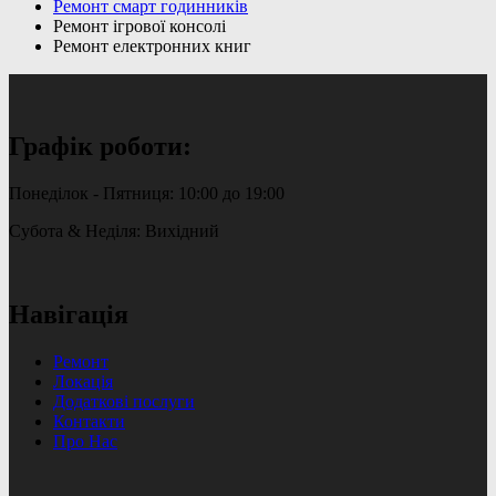
Ремонт смарт годинників
Ремонт ігрової консолі
Ремонт електронних книг
Графік роботи:
Понеділок - Пятниця: 10:00 до 19:00
Субота & Неділя: Вихідний
Навігація
Ремонт
Локація
Додаткові послуги
Контакти
Про Нас