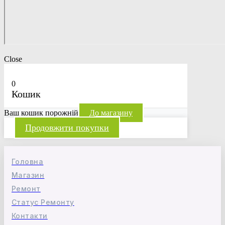
Close
0
Кошик
Ваш кошик порожній
До магазину
Продовжити покупки
Головна
Магазин
Ремонт
Статус Ремонту
Контакти