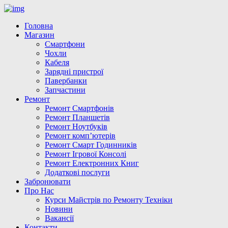
Головна
Магазин
Смартфони
Чохли
Кабеля
Зарядні пристрої
Павербанки
Запчастини
Ремонт
Ремонт Смартфонів
Ремонт Планшетів
Ремонт Ноутбуків
Ремонт комп’ютерів
Ремонт Смарт Годинників
Ремонт Ігрової Консолі
Ремонт Електронних Книг
Додаткові послуги
Забронювати
Про Нас
Курси Майстрів по Ремонту Техніки
Новини
Вакансії
Контакти