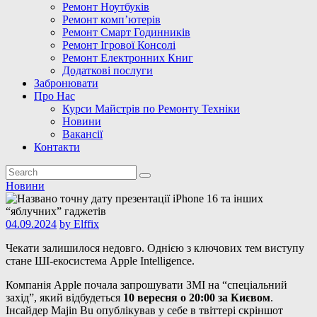
Ремонт Ноутбуків
Ремонт комп’ютерів
Ремонт Смарт Годинників
Ремонт Ігрової Консолі
Ремонт Електронних Книг
Додаткові послуги
Забронювати
Про Нас
Курси Майстрів по Ремонту Техніки
Новини
Вакансії
Контакти
Новини
04.09.2024
by
Elffix
Чекати залишилося недовго. Однією з ключових тем виступу
стане ШІ-екосистема Apple Intelligence.
Компанія Apple почала запрошувати ЗМІ на “спеціальний
захід”, який відбудеться
10 вересня о 20:00 за Києвом
.
Інсайдер Majin Bu опублікував у себе в твіттері скріншот