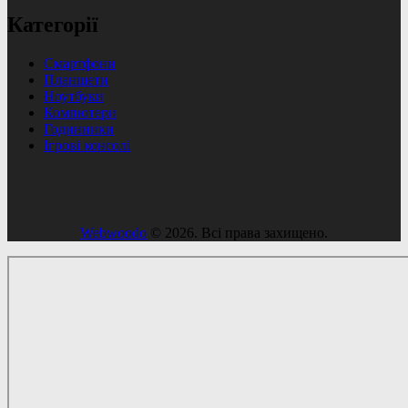
Категорії
Смартфони
Планшети
Ноутбуки
Компютери
Годинники
Ігрові консолі
Webwoodo
© 2026. Всі права захищено.