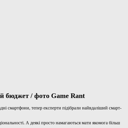
й бюджет / фото Game Rant
ладні смартфони, тепер експерти підібрали найвдаліший смарт-
ціональності. А деякі просто намагаються мати якомога більш