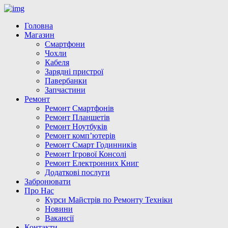
Головна
Магазин
Смартфони
Чохли
Кабеля
Зарядні пристрої
Павербанки
Запчастини
Ремонт
Ремонт Смартфонів
Ремонт Планшетів
Ремонт Ноутбуків
Ремонт комп’ютерів
Ремонт Смарт Годинників
Ремонт Ігрової Консолі
Ремонт Електронних Книг
Додаткові послуги
Забронювати
Про Нас
Курси Майстрів по Ремонту Техніки
Новини
Вакансії
Контакти