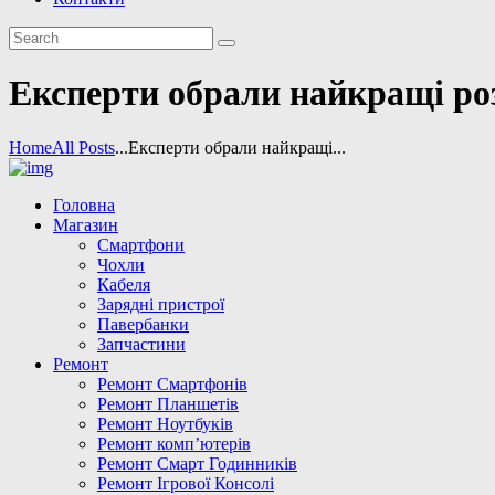
Експерти обрали найкращі роз
Home
All Posts
...
Експерти обрали найкращі...
Головна
Магазин
Смартфони
Чохли
Кабеля
Зарядні пристрої
Павербанки
Запчастини
Ремонт
Ремонт Смартфонів
Ремонт Планшетів
Ремонт Ноутбуків
Ремонт комп’ютерів
Ремонт Смарт Годинників
Ремонт Ігрової Консолі