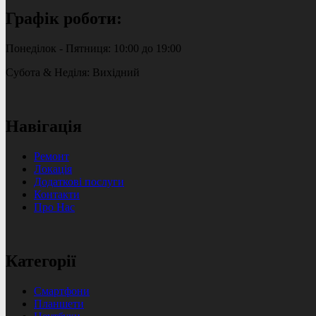
Графік роботи:
Понеділок - Пятниця: 10:00 до 19:00
Субота & Неділя: Вихідний
Навігація
Ремонт
Локація
Додаткові послуги
Контакти
Про Нас
Категорії
Смартфони
Планшети