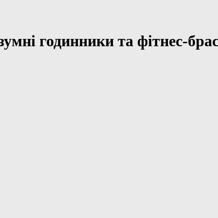
умні годинники та фітнес-брас