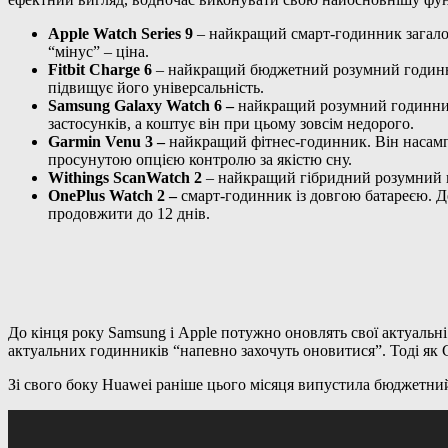
Apple Watch Series 9
– найкращий смарт-годинник загалом
“мінус” – ціна.
Fitbit Charge 6
– найкращий бюджетний розумний годинник.
підвищує його універсальність.
Samsung Galaxy Watch 6 –
найкращий розумний годинник 
застосунків, а коштує він при цьому зовсім недорого.
Garmin Venu 3 –
найкращий фітнес-годинник. Він насампе
просунутою опцією контролю за якістю сну.
Withings ScanWatch 2
– найкращий гібридний розумний г
OnePlus Watch 2 –
смарт-годинник із довгою батареєю. Д
продовжити до 12 днів.
До кінця року Samsung і Apple потужно оновлять свої актуальн
актуальних годинників “напевно захочуть оновитися”. Тоді як
Зі свого боку Huawei раніше цього місяця випустила бюджетний