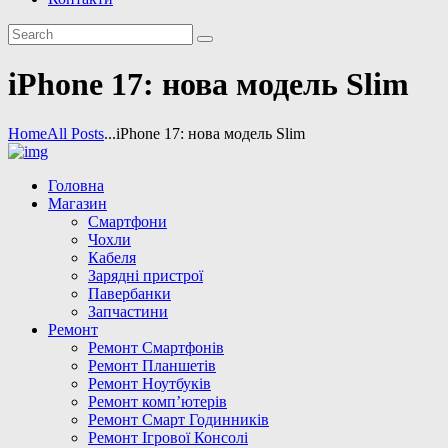
iPhone 17: нова модель Slim
Home
All Posts
...
iPhone 17: нова модель Slim
Головна
Магазин
Смартфони
Чохли
Кабеля
Зарядні пристрої
Павербанки
Запчастини
Ремонт
Ремонт Смартфонів
Ремонт Планшетів
Ремонт Ноутбуків
Ремонт комп’ютерів
Ремонт Смарт Годинників
Ремонт Ігрової Консолі