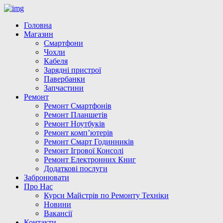
Головна
Магазин
Смартфони
Чохли
Кабеля
Зарядні пристрої
Павербанки
Запчастини
Ремонт
Ремонт Смартфонів
Ремонт Планшетів
Ремонт Ноутбуків
Ремонт комп’ютерів
Ремонт Смарт Годинників
Ремонт Ігрової Консолі
Ремонт Електронних Книг
Додаткові послуги
Забронювати
Про Нас
Курси Майстрів по Ремонту Техніки
Новини
Вакансії
Контакти