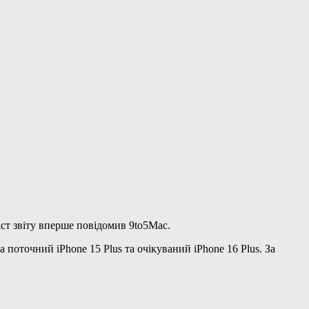
міст звіту вперше повідомив 9to5Mac.
 поточний iPhone 15 Plus та очікуваний iPhone 16 Plus. За