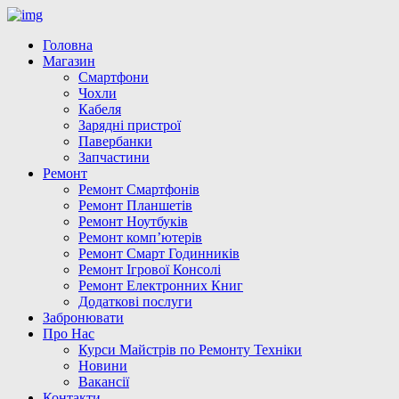
Головна
Магазин
Смартфони
Чохли
Кабеля
Зарядні пристрої
Павербанки
Запчастини
Ремонт
Ремонт Смартфонів
Ремонт Планшетів
Ремонт Ноутбуків
Ремонт комп’ютерів
Ремонт Смарт Годинників
Ремонт Ігрової Консолі
Ремонт Електронних Книг
Додаткові послуги
Забронювати
Про Нас
Курси Майстрів по Ремонту Техніки
Новини
Вакансії
Контакти