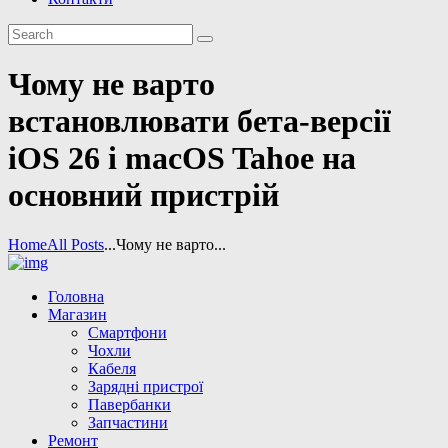
Чому не варто
встановлювати бета-версії
iOS 26 і macOS Tahoe на
основний пристрій
Home
All Posts
...
Чому не варто...
Головна
Магазин
Смартфони
Чохли
Кабеля
Зарядні пристрої
Павербанки
Запчастини
Ремонт