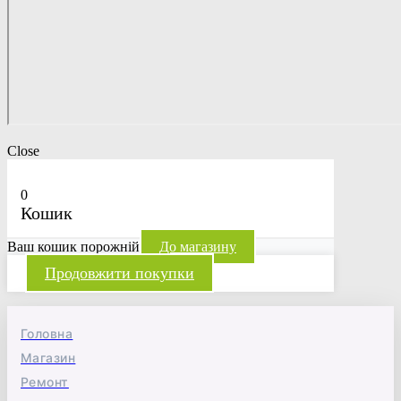
Close
0
Кошик
Ваш кошик порожній
До магазину
Продовжити покупки
Головна
Магазин
Ремонт