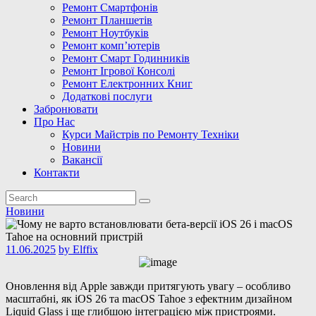
Ремонт Смартфонів
Ремонт Планшетів
Ремонт Ноутбуків
Ремонт комп’ютерів
Ремонт Смарт Годинників
Ремонт Ігрової Консолі
Ремонт Електронних Книг
Додаткові послуги
Забронювати
Про Нас
Курси Майстрів по Ремонту Техніки
Новини
Вакансії
Контакти
Новини
11.06.2025
by
Elffix
Оновлення від Apple завжди притягують увагу – особливо
масштабні, як iOS 26 та macOS Tahoe з ефектним дизайном
Liquid Glass і ще глибшою інтеграцією між пристроями.