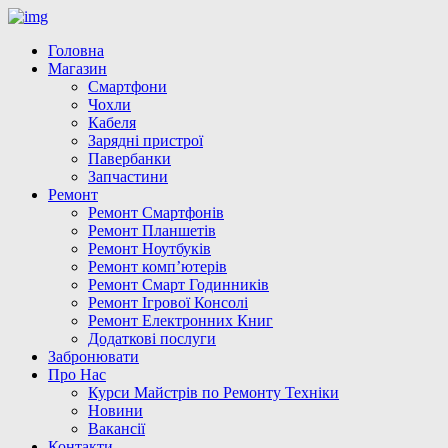
Головна
Магазин
Смартфони
Чохли
Кабеля
Зарядні пристрої
Павербанки
Запчастини
Ремонт
Ремонт Смартфонів
Ремонт Планшетів
Ремонт Ноутбуків
Ремонт комп’ютерів
Ремонт Смарт Годинників
Ремонт Ігрової Консолі
Ремонт Електронних Книг
Додаткові послуги
Забронювати
Про Нас
Курси Майстрів по Ремонту Техніки
Новини
Вакансії
Контакти