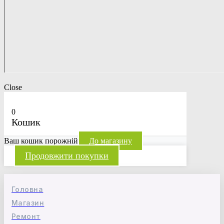
Close
0
Кошик
Ваш кошик порожній
До магазину
Продовжити покупки
Головна
Магазин
Ремонт