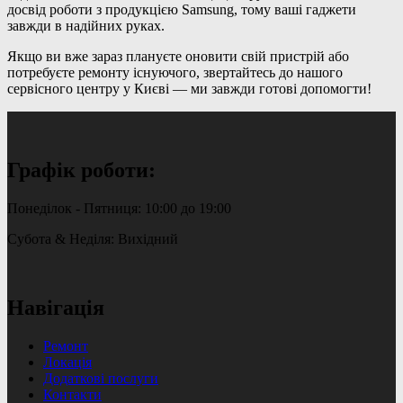
досвід роботи з продукцією Samsung, тому ваші гаджети
завжди в надійних руках.
Якщо ви вже зараз плануєте оновити свій пристрій або
потребуєте ремонту існуючого, звертайтесь до нашого
сервісного центру у Києві — ми завжди готові допомогти!
Графік роботи:
Понеділок - Пятниця: 10:00 до 19:00
Субота & Неділя: Вихідний
Навігація
Ремонт
Локація
Додаткові послуги
Контакти