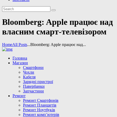
Bloomberg: Apple працює над
власним смарт-телевізором
Home
All Posts
...
Bloomberg: Apple працює над...
Головна
Магазин
Смартфони
Чохли
Кабеля
Зарядні пристрої
Павербанки
Запчастини
Ремонт
Ремонт Смартфонів
Ремонт Планшетів
Ремонт Ноутбуків
Ремонт комп’ютерів