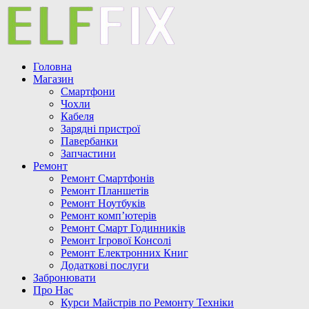
Головна
Магазин
Смартфони
Чохли
Кабеля
Зарядні пристрої
Павербанки
Запчастини
Ремонт
Ремонт Смартфонів
Ремонт Планшетів
Ремонт Ноутбуків
Ремонт комп’ютерів
Ремонт Смарт Годинників
Ремонт Ігрової Консолі
Ремонт Електронних Книг
Додаткові послуги
Забронювати
Про Нас
Курси Майстрів по Ремонту Техніки