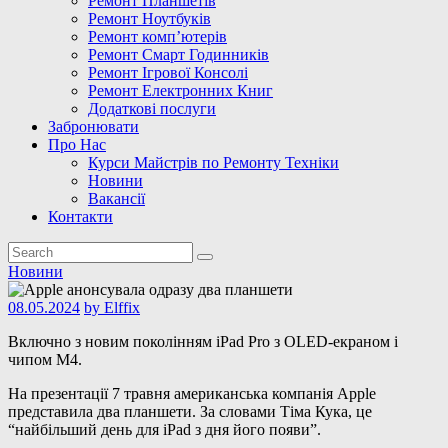
Ремонт Планшетів
Ремонт Ноутбуків
Ремонт комп’ютерів
Ремонт Смарт Годинників
Ремонт Ігрової Консолі
Ремонт Електронних Книг
Додаткові послуги
Забронювати
Про Нас
Курси Майстрів по Ремонту Техніки
Новини
Вакансії
Контакти
Новини
08.05.2024
by
Elffix
Включно з новим поколінням iPad Pro з OLED-екраном і
чипом M4.
На презентації 7 травня американська компанія Apple
представила два планшети. За словами Тіма Кука, це
“найбільший день для iPad з дня його появи”.