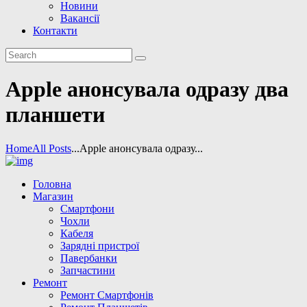
Новини
Вакансії
Контакти
Аpple анонсувала одразу два
планшети
Home
All Posts
...
Аpple анонсувала одразу...
Головна
Магазин
Смартфони
Чохли
Кабеля
Зарядні пристрої
Павербанки
Запчастини
Ремонт
Ремонт Смартфонів