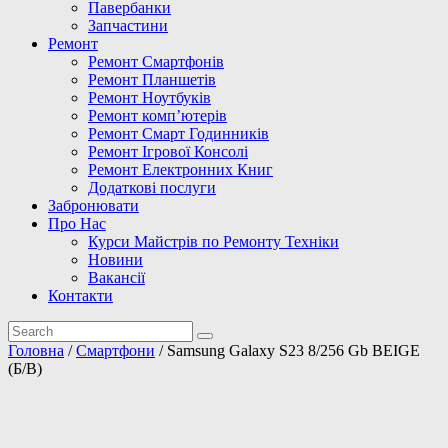
Павербанки
Запчастини
Ремонт
Ремонт Смартфонів
Ремонт Планшетів
Ремонт Ноутбуків
Ремонт комп’ютерів
Ремонт Смарт Годинників
Ремонт Ігрової Консолі
Ремонт Електронних Книг
Додаткові послуги
Забронювати
Про Нас
Курси Майстрів по Ремонту Техніки
Новини
Вакансії
Контакти
Головна
/
Смартфони
/ Samsung Galaxy S23 8/256 Gb BEIGE
(Б/В)