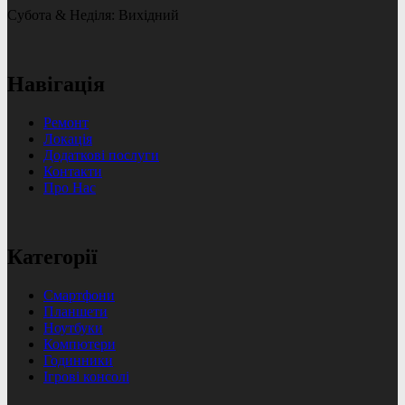
Субота & Неділя: Вихідний
Навігація
Ремонт
Локація
Додаткові послуги
Контакти
Про Нас
Категорії
Смартфони
Планшети
Ноутбуки
Компютери
Годинники
Ігрові консолі