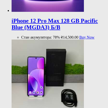
iPhone 12 Pro Max 128 GB Pacific
Blue (MGDA3) Б/В
Стан акумулятора: 78%
₴
14,500
.
00
Buy Now