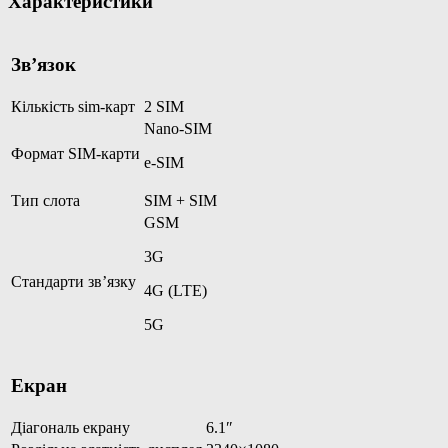
Характеристики
Зв’язок
Кількість sim-карт
2 SIM
Nano-SIM
Формат SIM-карти
e-SIM
Тип слота
SIM + SIM
GSM
3G
Стандарти зв’язку
4G (LTE)
5G
Екран
Діагональ екрану
6.1″