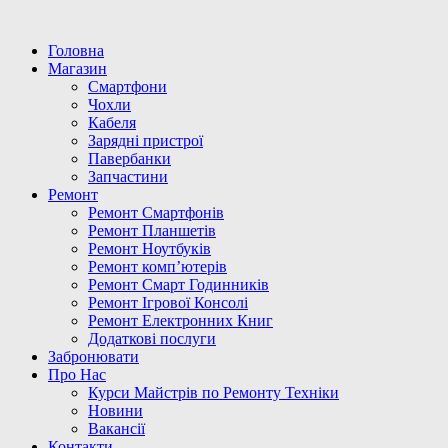
Головна
Магазин
Смартфони
Чохли
Кабеля
Зарядні пристрої
Павербанки
Запчастини
Ремонт
Ремонт Смартфонів
Ремонт Планшетів
Ремонт Ноутбуків
Ремонт комп’ютерів
Ремонт Смарт Годинників
Ремонт Ігрової Консолі
Ремонт Електронних Книг
Додаткові послуги
Забронювати
Про Нас
Курси Майстрів по Ремонту Техніки
Новини
Вакансії
Контакти