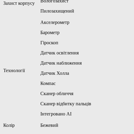
Вологозахист
Захист корпусу
Пилозахищений
Акселерометр
Барометр
Гіроскоп
Датчик освітлення
Датчик наближення
Технології
Датчик Холла
Компас
Сканер обличчя
Сканер відбитку пальців
Інтегровано AI
Колір
Бежевий