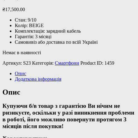
₴
17,500
.
00
Стан: 9/10
Колір: BEIGE
Комплектація: зарядний кабель
Гарантія: 3 місяці
Самовивіз або доставка по всій Україні
Немає в наявності
Артикул:
S23
Категорія:
Смартфони
Product ID:
1459
Опис
Додаткова інформація
Опис
Купуючи б/в товар з гарантією Ви нічим не
ризикуєте, оскільки у разі виникнення проблеми
в роботі, його можливо повернути протягом 3
місяців після покупки!