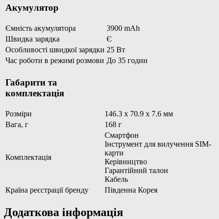
Акумулятор
Ємність акумулятора
3900 mAh
Швидка зарядка
Є
Особливості швидкої зарядки
25 Вт
Час роботи в режимі розмови
До 35 годин
Габарити та
комплектація
Розміри
146.3 x 70.9 x 7.6 мм
Вага, г
168 г
Смартфон
Інструмент для вилучення SIM-
карти
Комплектація
Керівництво
Гарантійний талон
Кабель
Країна реєстрації бренду
Південна Корея
Додаткова інформація