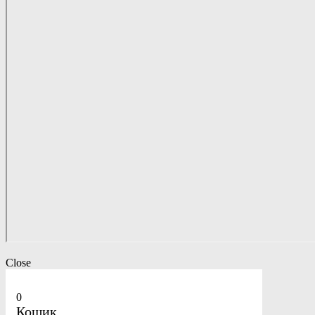
Close
0
Кошик