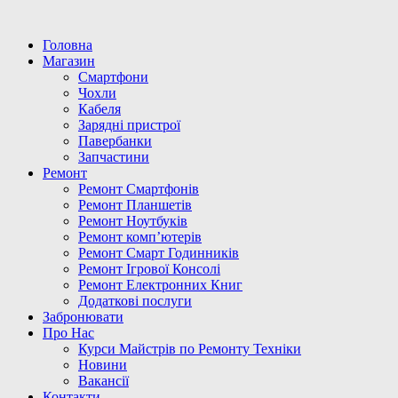
Головна
Магазин
Смартфони
Чохли
Кабеля
Зарядні пристрої
Павербанки
Запчастини
Ремонт
Ремонт Смартфонів
Ремонт Планшетів
Ремонт Ноутбуків
Ремонт комп’ютерів
Ремонт Смарт Годинників
Ремонт Ігрової Консолі
Ремонт Електронних Книг
Додаткові послуги
Забронювати
Про Нас
Курси Майстрів по Ремонту Техніки
Новини
Вакансії
Контакти