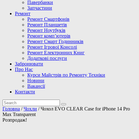
Павербанки
Запчастини
Ремонт
Ремонт Смартфонів
Ремонт Планшетів
Ремонт Ноутбуків
Ремонт комп’ютерів
Ремонт Смарт Годинників
Ремонт Ігрової Консолі
Ремонт Електронних Книг
Додаткові послуги
Забронювати
Про Нас
Курси Майстрів по Ремонту Техніки
Новини
Вакансії
Контакти
Головна
/
Чохли
/ Чохол EVO CLEAR Case for iPhone 14 Pro
Max Transparent
Розпродаж!