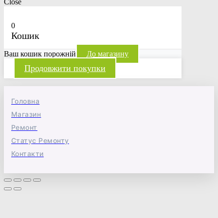
Close
0
Кошик
Ваш кошик порожній
До магазину
Продовжити покупки
Головна
Магазин
Ремонт
Статус Ремонту
Контакти