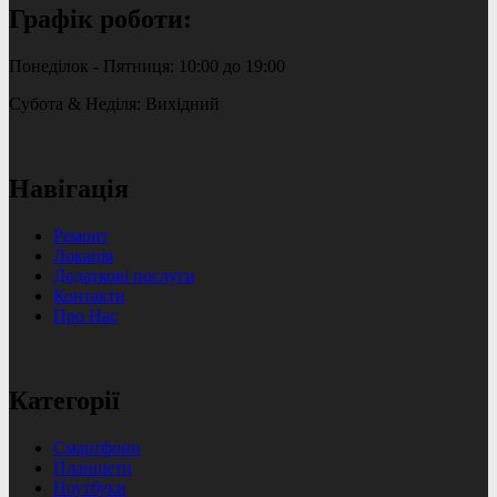
Графік роботи:
Понеділок - Пятниця: 10:00 до 19:00
Субота & Неділя: Вихідний
Навігація
Ремонт
Локація
Додаткові послуги
Контакти
Про Нас
Категорії
Смартфони
Планшети
Ноутбуки