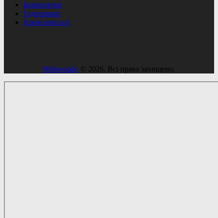
Компютери
Годинники
Ігрові консолі
Webwoodo
© 2026. Всі права захищено.